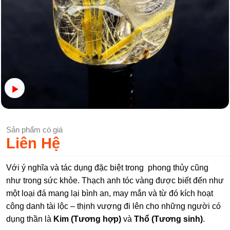
Sản phẩm có giá
Liên Hệ
Với ý nghĩa và tác dụng đặc biệt trong phong thủy cũng
như trong sức khỏe. Thạch anh tóc vàng được biết đến như
một loại đá mang lại bình an, may mắn và từ đó kích hoạt
công danh tài lộc – thịnh vượng đi lên cho những người có
dụng thần là
Kim (Tương hợp)
và
Thổ (Tương sinh)
.