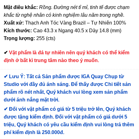
Mặt điêu khắc:
Rồng.
Đường nét tỉ mỉ, tinh tế được chạm
khắc từ nghệ nhân có kinh nghiệm lâu năm trong nghề.
Xuất xứ:
Thạch Anh Tóc Vàng Brazil – Tự Nhiên 100%
Kích thước:
Cao 43.3 x Ngang 40.5 x Dày 14.8 (mm)
Trọng lượng:
255 (cts)
✔
Vật phẩm là đá tự nhiên nên quý khách có thể kiểm
định ở bất kì trung tâm nào theo ý muốn.
✔
Lưu Ý: Tất cả Sản phẩm được IGA Quay Chụp từ
Studio với đầy đủ ánh sáng. Để thấy được Chi tiết sản
phẩm rõ nét nhất, Quý khách vui lòng xem sản phẩm
dưới ánh nắng mặt trời.
✔
Đối với vật phẩm có giá từ 5 triệu trở lên, Quý khách
được tặng kiểm định
. Đối với vật phẩm có giá dưới 5
triệu, Quý khách có yêu cầu kiểm định vui lòng trả thêm
phí kiểm định là 250.000đ.