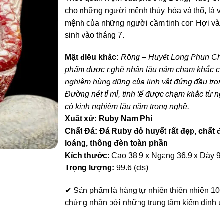
cho những người mệnh thủy, hỏa và thổ, là v
mệnh của những người cầm tinh con Hợi và
sinh vào tháng 7.
Mặt điêu khắc:
Rồng – Huyết Long Phun Ch
phẩm được nghệ nhân lâu năm chạm khắc c
nghiêm hùng dũng của linh vật đứng đầu tron
Đường nét tỉ mỉ, tinh tế được chạm khắc từ 
có kinh nghiệm lâu năm trong nghề.
Xuất xứ: Ruby Nam Phi
Chất Đá: Đá Ruby đỏ huyết rất đẹp, chất
loáng, thông đèn toàn phần
Kích thước:
Cao 38.9 x Ngang 36.9 x Dày 
Trọng lượng:
99.6 (cts)
✔ Sản phẩm là hàng tự nhiên thiên nhiên 
chứng nhận bởi những trung tâm kiểm định u