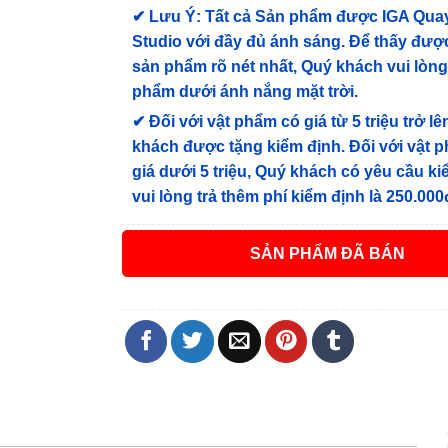
✔
Lưu Ý: Tất cả Sản phẩm được IGA Qua
Studio với đầy đủ ánh sáng. Để thấy được
sản phẩm rõ nét nhất, Quý khách vui lòn
phẩm dưới ánh nắng mặt trời.
✔
Đối với vật phẩm có giá từ 5 triệu trở lê
khách được tặng kiểm định
. Đối với vật 
giá dưới 5 triệu, Quý khách có yêu cầu k
vui lòng trả thêm phí kiểm định là 250.000
ĐÃ BÁN