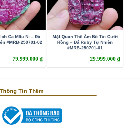
ích Ca Mâu Ni – Đá
Mặt Quan Thế Âm Bồ Tát Cưỡi
iên #MRB-250701-02
Rồng – Đá Ruby Tự Nhiên
#MRB-250701-01
79.999.000
₫
29.999.000
₫
Thông Tin Thêm