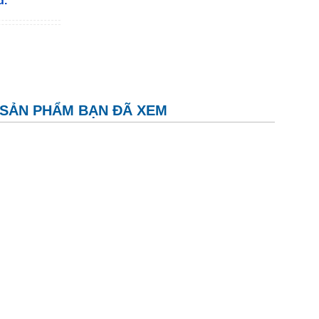
đ.
SẢN PHẨM BẠN ĐÃ XEM