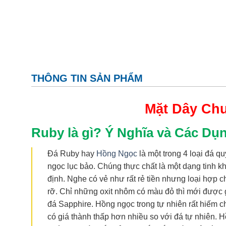
THÔNG TIN SẢN PHẨM
Mặt Dây Ch
Ruby là gì? Ý Nghĩa và Các Dụ
Đá Ruby hay
Hồng Ngọc
là một trong 4 loại đá q
ngọc lục bảo. Chúng thực chất là một dạng tinh k
định. Nghe có vẻ như rất rẻ tiền nhưng loại hợp 
rỡ. Chỉ những oxit nhôm có màu đỏ thì mới được g
đá Sapphire. Hồng ngọc trong tự nhiên rất hiếm ch
có giá thành thấp hơn nhiều so với đá tự nhiên. H