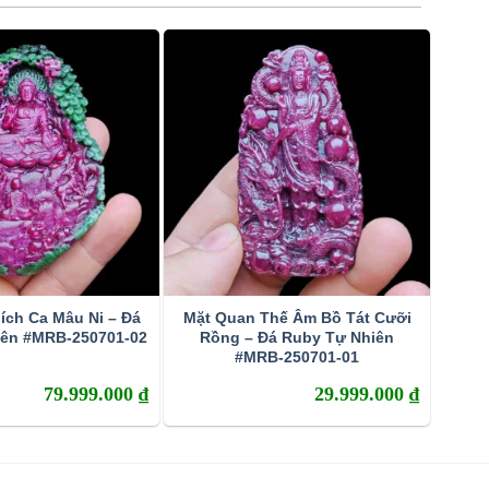
ích Ca Mâu Ni – Đá
Mặt Quan Thế Âm Bồ Tát Cưỡi
iên #MRB-250701-02
Rồng – Đá Ruby Tự Nhiên
#MRB-250701-01
79.999.000
₫
29.999.000
₫