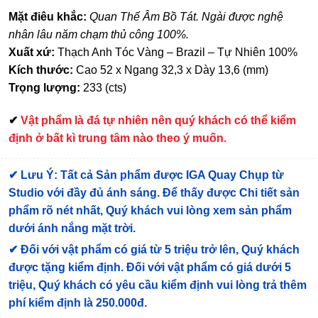
Mặt điêu khắc:
Quan Thế Âm Bồ Tát. Ngài được nghệ
nhân lâu năm chạm thủ công 100%.
Xuất xứ:
Thạch Anh Tóc Vàng – Brazil – Tự Nhiên 100%
Kích thước:
Cao 52 x Ngang 32,3 x Dày 13,6 (mm)
Trọng lượng:
233 (cts)
✔
Vật phẩm là đá tự nhiên nên quý khách có thể kiểm
định ở bất kì trung tâm nào theo ý muốn.
✔
Lưu Ý: Tất cả Sản phẩm được IGA Quay Chụp từ
Studio với đầy đủ ánh sáng. Để thấy được Chi tiết sản
phẩm rõ nét nhất, Quý khách vui lòng xem sản phẩm
dưới ánh nắng mặt trời.
✔
Đối với vật phẩm có giá từ 5 triệu trở lên, Quý khách
được tặng kiểm định
. Đối với vật phẩm có giá dưới 5
triệu, Quý khách có yêu cầu kiểm định vui lòng trả thêm
phí kiểm định là 250.000đ.