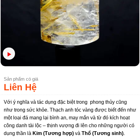
Sản phẩm có giá
Liên Hệ
Với ý nghĩa và tác dụng đặc biệt trong phong thủy cũng
như trong sức khỏe. Thạch anh tóc vàng được biết đến như
một loại đá mang lại bình an, may mắn và từ đó kích hoạt
công danh tài lộc – thịnh vượng đi lên cho những người có
dụng thần là
Kim (Tương hợp)
và
Thổ (Tương sinh)
.