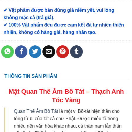
✔ Vật phẩm được bán đúng giá niêm yết, vui lòng
không mặc cả (trả giá).
✔ 100% Vật phẩm đều được cam kết đá tự nhiên thiên
nhiên, không có hàng giả, hàng nhân tạo.
THÔNG TIN SẢN PHẨM
Mặt Quan Thế Âm Bồ Tát – Thạch Anh
Tóc Vàng
Quan Thế Âm Bồ Tát
là một vị Bồ-tát hiện thân cho
lòng từ bi của tất cả chư Phật. Được miêu tả trong
nhiều nền văn hóa khác nhau, cả thân nam lẫn thân