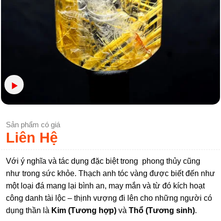
Sản phẩm có giá
Liên Hệ
Với ý nghĩa và tác dụng đặc biệt trong phong thủy cũng
như trong sức khỏe. Thạch anh tóc vàng được biết đến như
một loại đá mang lại bình an, may mắn và từ đó kích hoạt
công danh tài lộc – thịnh vượng đi lên cho những người có
dụng thần là
Kim (Tương hợp)
và
Thổ (Tương sinh)
.