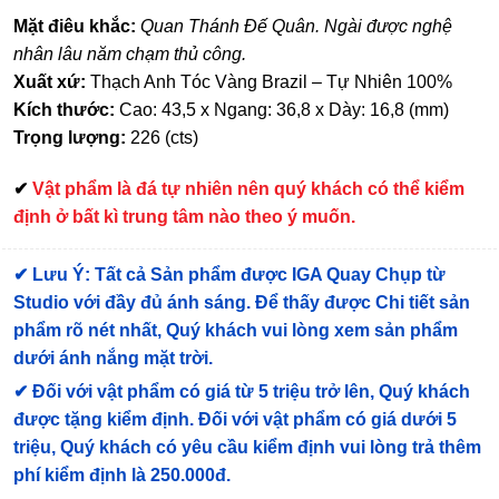
Mặt điêu khắc:
Quan Thánh Đế Quân. Ngài được nghệ
nhân lâu năm chạm thủ công.
Xuất xứ:
Thạch Anh Tóc Vàng Brazil – Tự Nhiên 100%
Kích thước:
Cao: 43,5 x Ngang: 36,8 x Dày: 16,8 (mm)
Trọng lượng:
226 (cts)
✔
Vật phẩm là đá tự nhiên nên quý khách có thể kiểm
định ở bất kì trung tâm nào theo ý muốn.
✔
Lưu Ý: Tất cả Sản phẩm được IGA Quay Chụp từ
Studio với đầy đủ ánh sáng. Để thấy được Chi tiết sản
phẩm rõ nét nhất, Quý khách vui lòng xem sản phẩm
dưới ánh nắng mặt trời.
✔
Đối với vật phẩm có giá từ 5 triệu trở lên, Quý khách
được tặng kiểm định
. Đối với vật phẩm có giá dưới 5
triệu, Quý khách có yêu cầu kiểm định vui lòng trả thêm
phí kiểm định là 250.000đ.