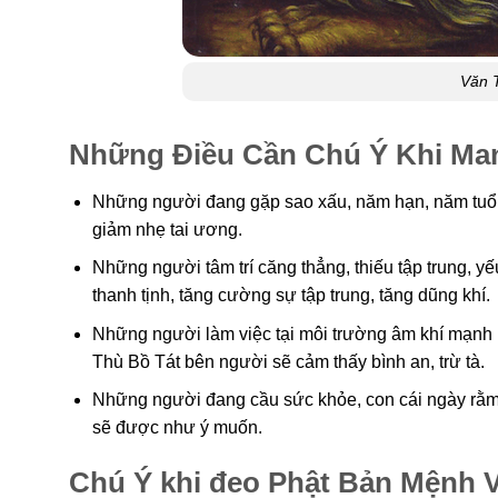
Văn 
Những Điều Cần Chú Ý Khi Ma
Những người đang gặp sao xấu, năm hạn, năm tuổi
giảm nhẹ tai ương.
Những người tâm trí căng thẳng, thiếu tập trung, y
thanh tịnh, tăng cường sự tập trung, tăng dũng khí.
Những người làm việc tại môi trường âm khí mạnh 
Thù Bồ Tát bên người sẽ cảm thấy bình an, trừ tà.
Những người đang cầu sức khỏe, con cái ngày rằm,
sẽ được như ý muốn.
Chú Ý khi đeo Phật Bản Mệnh 