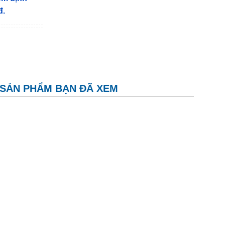
đ.
SẢN PHẨM BẠN ĐÃ XEM