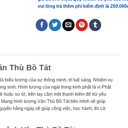
vui lòng trả thêm phí kiểm định là 250.000
ăn Thù Bồ Tát
là biểu tượng của sự thông minh, trí tuệ sáng. Nhiệm vụ
ng sinh. Hình tượng của ngài trong kinh phật là vị Phật
hê hoặc sư tử, trên tay cầm một thanh kiếm để trừ yêu
h. Mang hình tượng Văn Thù Bồ Tát bên mình sẽ giúp
 nguyện hằng ngày sẽ giúp công việc, học hành, thi cử