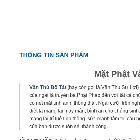
THÔNG TIN SẢN PHẨM
Mặt Phật V
Văn Thù Bồ Tát
(hay còn gọi là Văn Thù Sư Lợi) 
của ngài là truyền bá Phật Pháp đên với tất cả chú
có nét mặt tinh anh, thông thái. Ngài cưỡi trên ng
diệt tà mang lại may mắn, bình an cho chúng sin
mang lại trí tuệ tinh thông, sức mạnh tâm trí, cầu
của bạn được suôn sẻ, thành công.