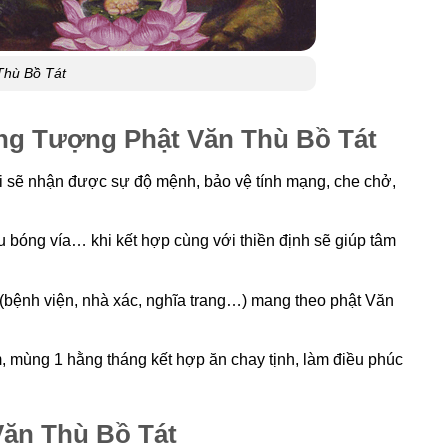
Thù Bồ Tát
ng Tượng Phật Văn Thù Bồ Tát
 sẽ nhận được sự độ mệnh, bảo vệ tính mạng, che chở,
ếu bóng vía… khi kết hợp cùng với thiền định sẽ giúp tâm
(bệnh viện, nhà xác, nghĩa trang…) mang theo phật Văn
 mùng 1 hằng tháng kết hợp ăn chay tịnh, làm điều phúc
Văn Thù Bồ Tát