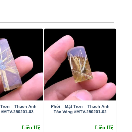
 Trơn – Thạch Anh
Phôi – Mặt Trơn – Thạch Anh
 #MTV-250201-03
Tóc Vàng #MTV-250201-02
Liên Hệ
Liên Hệ