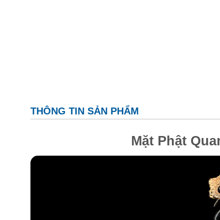
THÔNG TIN SẢN PHẨM
Mặt Phật Qua