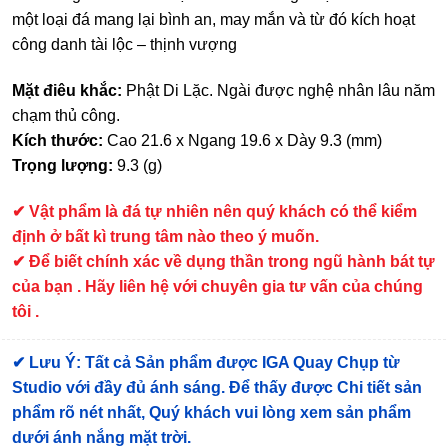
một loại đá mang lại bình an, may mắn và từ đó kích hoạt
công danh tài lộc – thịnh vượng
Mặt điêu khắc:
Phật Di Lặc. Ngài được nghệ nhân lâu năm
chạm thủ công.
Kích thước:
Cao 21.6 x Ngang 19.6 x Dày 9.3 (mm)
Trọng lượng:
9.3 (g)
✔ Vật phẩm là đá tự nhiên nên quý khách có thể kiểm
định ở bất kì trung tâm nào theo ý muốn.
✔ Để biết chính xác về dụng thần trong ngũ hành bát tự
của bạn . Hãy liên hệ với chuyên gia tư vấn của chúng
tôi .
✔
Lưu Ý: Tất cả Sản phẩm được IGA Quay Chụp từ
Studio với đầy đủ ánh sáng. Để thấy được Chi tiết sản
phẩm rõ nét nhất, Quý khách vui lòng xem sản phẩm
dưới ánh nắng mặt trời.