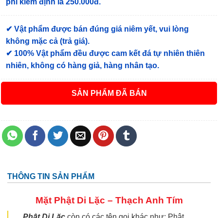
phí kiểm định là 250.000đ.
✔ Vật phẩm được bán đúng giá niêm yết, vui lòng
không mặc cả (trả giá).
✔ 100% Vật phẩm đều được cam kết đá tự nhiên thiên
nhiên, không có hàng giả, hàng nhân tạo.
ĐÃ BÁN
THÔNG TIN SẢN PHẨM
Mặt Phật Di Lặc –
Thạch Anh Tím
Phật Di Lặc
còn có các tên gọi khác như: Phật