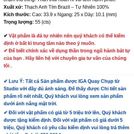
Xuất xứ:
Thạch Anh Tím Brazil – Tự Nhiên 100%
Kích thước:
Cao: 33.9 x Ngang: 25 x Dày: 10.1 (mm)
Trọng lượng:
55 (cts)
✔
Vật phẩm là đá tự nhiên nên quý khách có thể kiểm
định ở bất kì trung tâm nào theo ý muốn.
✔ Để biết chính xác về dụng thần trong ngũ hành bát tự
của bạn . Hãy liên hệ với chuyên gia tư vấn của chúng
tôi .
✔
Lưu Ý: Tất cả Sản phẩm được IGA Quay Chụp từ
Studio với đầy đủ ánh sáng. Để thấy được Chi tiết sản
phẩm rõ nét nhất, Quý khách vui lòng xem sản phẩm
dưới ánh nắng mặt trời.
✔
Đối với vật phẩm có giá từ 5 triệu trở lên, Quý khách
được tặng kiểm định
. Đối với vật phẩm có giá dưới 5
triệu, Quý khách có yêu cầu kiểm định vui lòng trả thêm