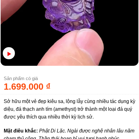
Sản phẩm có giá
1.699.000
₫
Sở hữu một vẻ đẹp kiêu sa, lộng lẫy cùng nhiều tác dụng kỳ
diệu, đá thạch anh tím (amethyst) trở thành một loại đá quý
được yêu thích qua nhiều thời kỳ lịch sử.
Mặt điêu khắc:
Phật Di Lặc. Ngài được nghệ nhân lâu năm
chạm thủ công. Thần thái hoan hỉ vui tươi hạnh phúc.