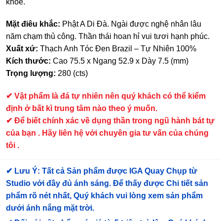
khỏe.
Mặt điêu khắc:
Phật A Di Đà. Ngài được nghệ nhân lâu
năm chạm thủ công. Thần thái hoan hỉ vui tươi hạnh phúc.
Xuất xứ:
Thạch Anh Tóc Đen Brazil – Tự Nhiên 100%
Kích thước:
Cao 75.5 x Ngang 52.9 x Dày 7.5 (mm)
Trọng lượng:
280 (cts)
✔
Vật phẩm là đá tự nhiên nên quý khách có thể kiểm
định ở bất kì trung tâm nào theo ý muốn.
✔ Để biết chính xác về dụng thần trong ngũ hành bát tự
của bạn . Hãy liên hệ với chuyên gia tư vấn của chúng
tôi .
✔
Lưu Ý: Tất cả Sản phẩm được IGA Quay Chụp từ
Studio với đầy đủ ánh sáng. Để thấy được Chi tiết sản
phẩm rõ nét nhất, Quý khách vui lòng xem sản phẩm
dưới ánh nắng mặt trời.