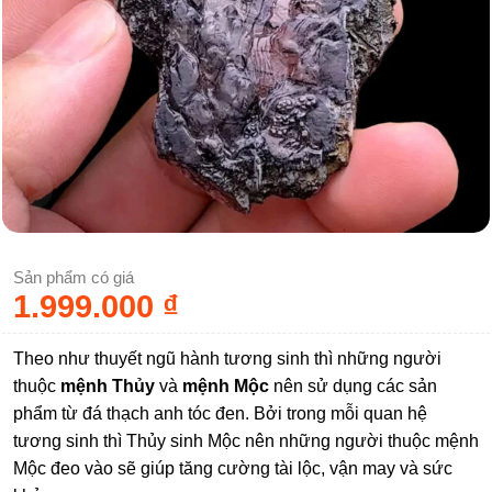
Sản phẩm có giá
1.999.000
₫
Theo như thuyết ngũ hành tương sinh thì những người
thuộc
mệnh Thủy
và
mệnh Mộc
nên sử dụng các sản
phẩm từ đá thạch anh tóc đen. Bởi trong mỗi quan hệ
tương sinh thì Thủy sinh Mộc nên những người thuộc mệnh
Mộc đeo vào sẽ giúp tăng cường tài lộc, vận may và sức