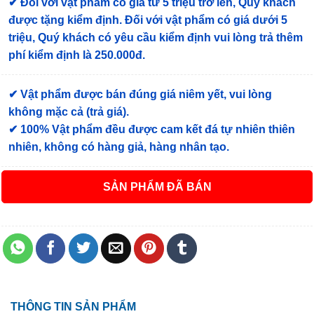
✔
Đối với vật phẩm có giá từ 5 triệu trở lên, Quý khách
được tặng kiểm định
. Đối với vật phẩm có giá dưới 5
triệu, Quý khách có yêu cầu kiểm định vui lòng trả thêm
phí kiểm định là 250.000đ.
✔ Vật phẩm được bán đúng giá niêm yết, vui lòng
không mặc cả (trả giá).
✔ 100% Vật phẩm đều được cam kết đá tự nhiên thiên
nhiên, không có hàng giả, hàng nhân tạo.
ĐÃ BÁN
THÔNG TIN SẢN PHẨM