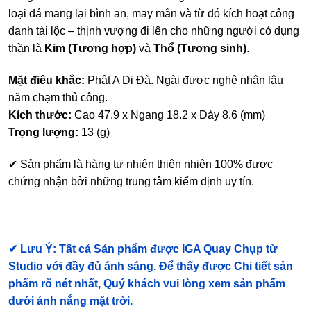
loại đá mang lại bình an, may mắn và từ đó kích hoạt công
danh tài lộc – thịnh vượng đi lên cho những người có dụng
thần là
Kim (Tương hợp)
và
Thổ (Tương sinh)
.
Mặt điêu khắc:
Phật A Di Đà. Ngài được nghệ nhân lâu
năm chạm thủ công.
Kích thước:
Cao 47.9 x Ngang 18.2 x Dày 8.6 (mm)
Trọng lượng:
13 (g)
✔ Sản phẩm là hàng tự nhiên thiên nhiên 100% được
chứng nhận bởi những trung tâm kiểm định uy tín.
✔
Lưu Ý: Tất cả Sản phẩm được IGA Quay Chụp từ
Studio với đầy đủ ánh sáng. Để thấy được Chi tiết sản
phẩm rõ nét nhất, Quý khách vui lòng xem sản phẩm
dưới ánh nắng mặt trời.