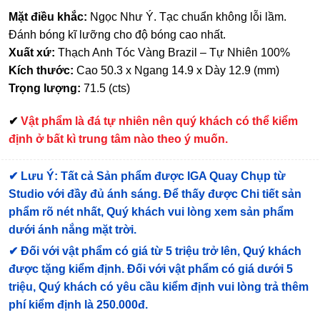
Mặt điều khắc:
Ngọc Như Ý. Tạc chuẩn không lỗi lầm.
Đánh bóng kĩ lưỡng cho độ bóng cao nhất.
Xuất xứ:
Thạch Anh Tóc Vàng Brazil – Tự Nhiên 100%
Kích thước:
Cao 50.3 x Ngang 14.9 x Dày 12.9 (mm)
Trọng lượng:
71.5 (cts)
✔
Vật phẩm là đá tự nhiên nên quý khách có thể kiểm
định ở bất kì trung tâm nào theo ý muốn.
✔
Lưu Ý: Tất cả Sản phẩm được IGA Quay Chụp từ
Studio với đầy đủ ánh sáng. Để thấy được Chi tiết sản
phẩm rõ nét nhất, Quý khách vui lòng xem sản phẩm
dưới ánh nắng mặt trời.
✔
Đối với vật phẩm có giá từ 5 triệu trở lên, Quý khách
được tặng kiểm định
. Đối với vật phẩm có giá dưới 5
triệu, Quý khách có yêu cầu kiểm định vui lòng trả thêm
phí kiểm định là 250.000đ.