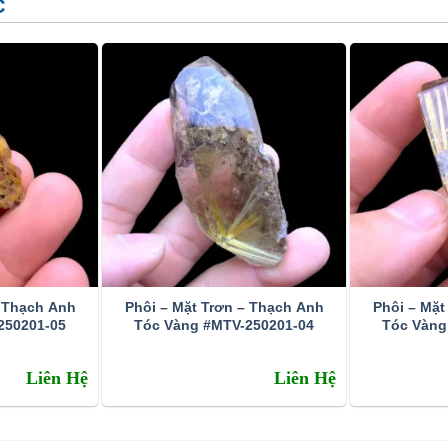
C
– Thạch Anh
Phôi – Mặt Trơn – Thạch Anh
Phôi – Mặt
250201-05
Tóc Vàng #MTV-250201-04
Tóc Vàng
Liên Hệ
Liên Hệ