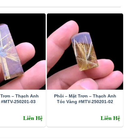
 Trơn – Thạch Anh
Phôi – Mặt Trơn – Thạch Anh
 #MTV-250201-03
Tóc Vàng #MTV-250201-02
Liên Hệ
Liên Hệ