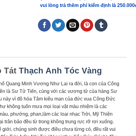
vui lòng trả thêm phí kiểm định là 250.000
ồ Tát
Thạch Anh Tóc Vàng
hổ Quang Minh Vương Như Lai ra đời, là con của Công
n là Sư Tử Tiến, cùng với các vương tử của hàng Sư
Sau này vì độ hóa Tâm kiêu mạn của đức vua Công Đức
hư không tuôn mưa mọi loại vật màu nhiệm là các
màu, phướng, phan,làm các loại nhạc Trời, Mỹ Thiện
ại trân bảo đều từ trong không trung rực rỡ rơi xuống.
giới, chúng sinh được điều chưa từng có, đều rất vui