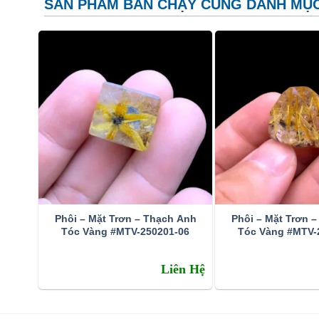
SẢN PHẨM BÁN CHẠY CÙNG DANH MỤ
Phôi – Mặt Trơn – Thạch Anh
Phôi – Mặt Trơn 
Tóc Vàng #MTV-250201-06
Tóc Vàng #MTV-
Liên Hệ