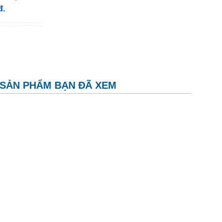
đ.
SẢN PHẨM BẠN ĐÃ XEM