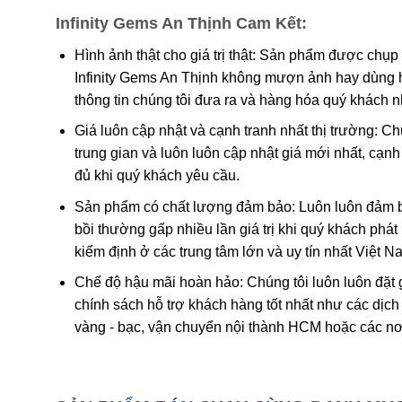
Infinity Gems An Thịnh Cam Kết:
Hình ảnh thật cho giá trị thật: Sản phẩm được chụp
Infinity Gems An Thịnh không mượn ảnh hay dùng 
thông tin chúng tôi đưa ra và hàng hóa quý khách 
Giá luôn cập nhật và cạnh tranh nhất thị trường: C
trung gian và luôn luôn cập nhật giá mới nhất, cạ
đủ khi quý khách yêu cầu.
Sản phẩm có chất lượng đảm bảo: Luôn luôn đảm bả
bồi thường gấp nhiều lần giá trị khi quý khách phá
kiểm định ở các trung tâm lớn và uy tín nhất Việt 
Chế độ hậu mãi hoàn hảo: Chúng tôi luôn luôn đặt 
chính sách hỗ trợ khách hàng tốt nhất như các dịch
vàng - bạc, vận chuyển nội thành HCM hoặc các nơ