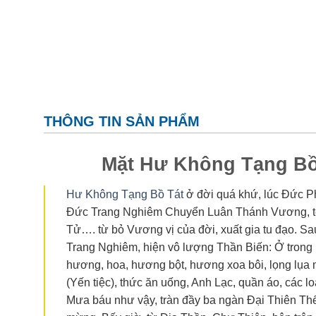
THÔNG TIN SẢN PHẨM
Mặt Hư Không Tạng B
Hư Không Tạng Bồ Tát
ở đời quá khứ, lúc Đức P
Đức Trang Nghiêm Chuyển Luân Thánh Vương, tê
Tử…. từ bỏ Vương vị của đời, xuất gia tu đạo. 
Trang Nghiêm, hiện vô lượng Thần Biến: Ở trong 
hương, hoa, hương bột, hương xoa bôi, lọng lụa 
(Yến tiệc), thức ăn uống, Anh Lạc, quần áo, các lo
Mưa báu như vậy, tràn đầy ba ngàn Đại Thiên Thế 