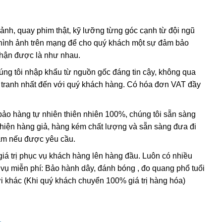
 ảnh, quay phim thật, kỹ lưỡng từng góc cạnh từ đội ngũ
hình ảnh trên mạng để cho quý khách một sự đảm bảo
nhận được là như nhau.
húng tôi nhập khẩu từ nguồn gốc đáng tin cậy, không qua
nh tranh nhất đến với quý khách hàng. Có hóa đơn VAT đầy
o hàng tự nhiên thiên nhiên 100%, chúng tôi sẵn sàng
t hiện hàng giả, hàng kém chất lượng và sẵn sàng đưa đi
Nam nếu được yêu cầu.
giá trị phục vụ khách hàng lên hàng đầu. Luôn có nhiều
 vụ miễn phí: Bảo hành dây, đánh bóng , đo quang phổ tuổi
i khác (Khi quý khách chuyển 100% giá trị hàng hóa)