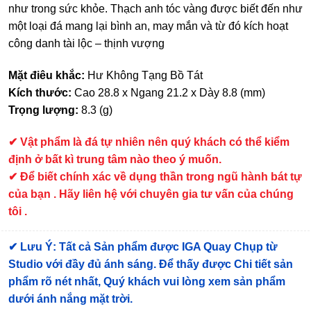
như trong sức khỏe. Thạch anh tóc vàng được biết đến như
một loại đá mang lại bình an, may mắn và từ đó kích hoạt
công danh tài lộc – thịnh vượng
Mặt điêu khắc:
Hư Không Tạng Bồ Tát
Kích thước:
Cao 28.8 x Ngang 21.2 x Dày 8.8 (mm)
Trọng lượng:
8.3 (g)
✔ Vật phẩm là đá tự nhiên nên quý khách có thể kiểm
định ở bất kì trung tâm nào theo ý muốn.
✔ Để biết chính xác về dụng thần trong ngũ hành bát tự
của bạn . Hãy liên hệ với chuyên gia tư vấn của chúng
tôi .
✔
Lưu Ý: Tất cả Sản phẩm được IGA Quay Chụp từ
Studio với đầy đủ ánh sáng. Để thấy được Chi tiết sản
phẩm rõ nét nhất, Quý khách vui lòng xem sản phẩm
dưới ánh nắng mặt trời.