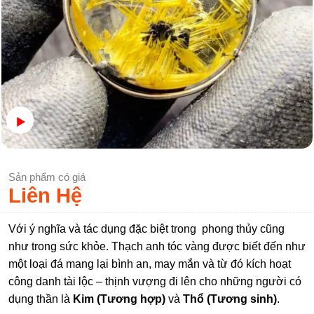
Sản phẩm có giá
Liên Hệ
Với ý nghĩa và tác dụng đặc biệt trong phong thủy cũng
như trong sức khỏe. Thạch anh tóc vàng được biết đến như
một loại đá mang lại bình an, may mắn và từ đó kích hoạt
công danh tài lộc – thịnh vượng đi lên cho những người có
dụng thần là
Kim (Tương hợp)
và
Thổ (Tương sinh)
.