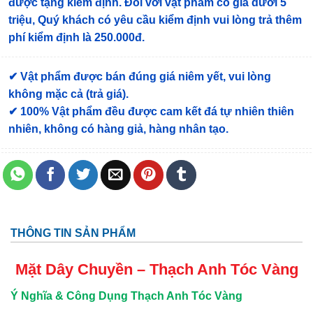
được tặng kiểm định
. Đối với vật phẩm có giá dưới 5
triệu, Quý khách có yêu cầu kiểm định vui lòng trả thêm
phí kiểm định là 250.000đ.
✔ Vật phẩm được bán đúng giá niêm yết, vui lòng
không mặc cả (trả giá).
✔ 100% Vật phẩm đều được cam kết đá tự nhiên thiên
nhiên, không có hàng giả, hàng nhân tạo.
THÔNG TIN SẢN PHẨM
Mặt Dây Chuyền – Thạch Anh Tóc Vàng
Ý Nghĩa & Công Dụng Thạch Anh Tóc Vàng