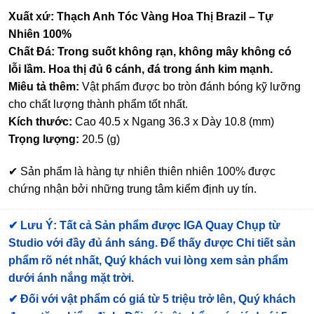
Xuất xứ: Thạch Anh Tóc Vàng Hoa Thị Brazil – Tự
Nhiên 100%
Chất Đá: Trong suốt không rạn, không mây không có
lỗi lầm. Hoa thị đủ 6 cánh, đá trong ánh kim mạnh.
Miêu tả thêm:
Vật phẩm được bo tròn đánh bóng kỹ lưỡng
cho chất lượng thành phẩm tốt nhất.
Kích thước:
Cao 40.5 x Ngang 36.3 x Dày 10.8 (mm)
Trọng lượng:
20.5 (g)
✔ Sản phẩm là hàng tự nhiên thiên nhiên 100% được
chứng nhận bởi những trung tâm kiểm định uy tín.
✔
Lưu Ý: Tất cả Sản phẩm được IGA Quay Chụp từ
Studio với đầy đủ ánh sáng. Để thấy được Chi tiết sản
phẩm rõ nét nhất, Quý khách vui lòng xem sản phẩm
dưới ánh nắng mặt trời.
✔
Đối với vật phẩm có giá từ 5 triệu trở lên, Quý khách