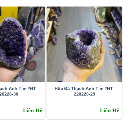
ạch Anh Tím #HT-
Hốc Đá Thạch Anh Tím #HT-
20226-30
220226-29
Liên Hệ
Liên Hệ