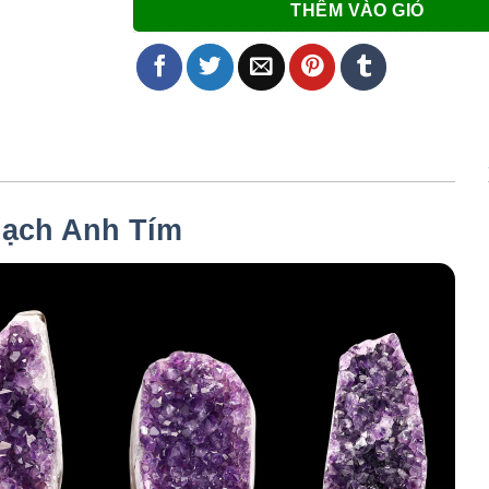
THÊM VÀO GIỎ
ạch Anh Tím