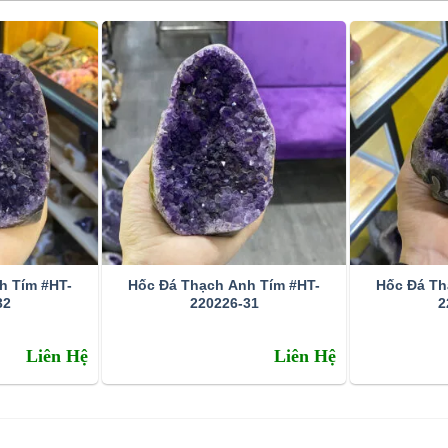
h Tím #HT-
Hốc Đá Thạch Anh Tím #HT-
Hốc Đá Th
32
220226-31
2
Liên Hệ
Liên Hệ