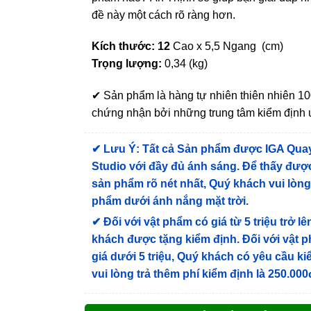
đề này một cách rõ ràng hơn.
Kích thước: 12
Cao x 5,5 Ngang (cm)
Trọng lượng:
0,34 (kg)
✔ Sản phẩm là hàng tự nhiên thiên nhiên 
chứng nhận bởi những trung tâm kiểm định u
✔
Lưu Ý: Tất cả Sản phẩm được IGA Qua
Studio với đầy đủ ánh sáng. Để thấy được
sản phẩm rõ nét nhất, Quý khách vui lòn
phẩm dưới ánh nắng mặt trời.
✔
Đối với vật phẩm có giá từ 5 triệu trở lê
khách được tặng kiểm định
. Đối với vật 
giá dưới 5 triệu, Quý khách có yêu cầu k
vui lòng trả thêm phí kiểm định là 250.000