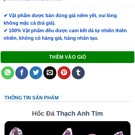
✔ Vật phẩm được bán đúng giá niêm yết, vui lòng
không mặc cả (trả giá).
✔ 100% Vật phẩm đều được cam kết đá tự nhiên thiên
nhiên, không có hàng giả, hàng nhân tạo.
THÊM VÀO GIỎ
THÔNG TIN SẢN PHẨM
Hốc Đá
Thạch Anh Tím