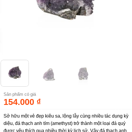
Sản phẩm có giá
154.000
₫
Sở hữu một vẻ đẹp kiêu sa, lộng lẫy cùng nhiều tác dụng kỳ
diệu, đá thạch anh tím (amethyst) trở thành một loại đá quý
được yêu thích qua nhiều thời kỳ lịch sử. Vậy đá thạch anh