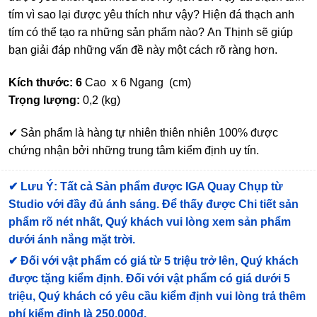
tím vì sao lại được yêu thích như vậy? Hiện đá thạch anh
tím có thể tạo ra những sản phẩm nào? An Thịnh sẽ giúp
bạn giải đáp những vấn đề này một cách rõ ràng hơn.
Kích thước: 6
Cao x 6 Ngang (cm)
Trọng lượng:
0,2 (kg)
✔ Sản phẩm là hàng tự nhiên thiên nhiên 100% được
chứng nhận bởi những trung tâm kiểm định uy tín.
✔
Lưu Ý: Tất cả Sản phẩm được IGA Quay Chụp từ
Studio với đầy đủ ánh sáng. Để thấy được Chi tiết sản
phẩm rõ nét nhất, Quý khách vui lòng xem sản phẩm
dưới ánh nắng mặt trời.
✔
Đối với vật phẩm có giá từ 5 triệu trở lên, Quý khách
được tặng kiểm định
. Đối với vật phẩm có giá dưới 5
triệu, Quý khách có yêu cầu kiểm định vui lòng trả thêm
phí kiểm định là 250.000đ.