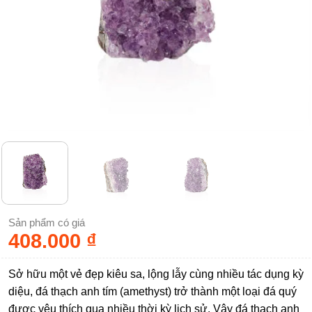
Sản phẩm có giá
408.000
₫
Sở hữu một vẻ đẹp kiêu sa, lộng lẫy cùng nhiều tác dụng kỳ
diệu, đá thạch anh tím (amethyst) trở thành một loại đá quý
được yêu thích qua nhiều thời kỳ lịch sử. Vậy đá thạch anh