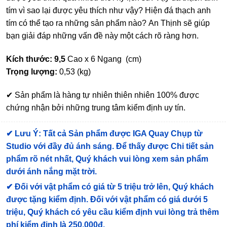
tím vì sao lại được yêu thích như vậy? Hiện đá thạch anh
tím có thể tạo ra những sản phẩm nào? An Thịnh sẽ giúp
bạn giải đáp những vấn đề này một cách rõ ràng hơn.
Kích thước: 9,5
Cao x 6 Ngang (cm)
Trọng lượng:
0,53 (kg)
✔ Sản phẩm là hàng tự nhiên thiên nhiên 100% được
chứng nhận bởi những trung tâm kiểm định uy tín.
✔
Lưu Ý: Tất cả Sản phẩm được IGA Quay Chụp từ
Studio với đầy đủ ánh sáng. Để thấy được Chi tiết sản
phẩm rõ nét nhất, Quý khách vui lòng xem sản phẩm
dưới ánh nắng mặt trời.
✔
Đối với vật phẩm có giá từ 5 triệu trở lên, Quý khách
được tặng kiểm định
. Đối với vật phẩm có giá dưới 5
triệu, Quý khách có yêu cầu kiểm định vui lòng trả thêm
phí kiểm định là 250.000đ.