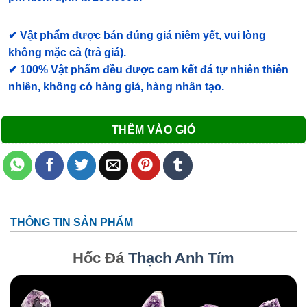
✔ Vật phẩm được bán đúng giá niêm yết, vui lòng
không mặc cả (trả giá).
✔ 100% Vật phẩm đều được cam kết đá tự nhiên thiên
nhiên, không có hàng giả, hàng nhân tạo.
THÊM VÀO GIỎ
THÔNG TIN SẢN PHẨM
Hốc Đá
Thạch Anh Tím