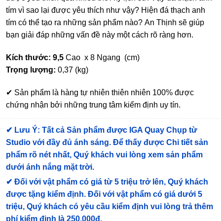
tím vì sao lại được yêu thích như vậy? Hiện đá thạch anh
tím có thể tạo ra những sản phẩm nào? An Thịnh sẽ giúp
bạn giải đáp những vấn đề này một cách rõ ràng hơn.
Kích thước: 9,5
Cao x 8 Ngang (cm)
Trọng lượng:
0,37 (kg)
✔ Sản phẩm là hàng tự nhiên thiên nhiên 100% được
chứng nhận bởi những trung tâm kiểm định uy tín.
✔
Lưu Ý: Tất cả Sản phẩm được IGA Quay Chụp từ
Studio với đầy đủ ánh sáng. Để thấy được Chi tiết sản
phẩm rõ nét nhất, Quý khách vui lòng xem sản phẩm
dưới ánh nắng mặt trời.
✔
Đối với vật phẩm có giá từ 5 triệu trở lên, Quý khách
được tặng kiểm định
. Đối với vật phẩm có giá dưới 5
triệu, Quý khách có yêu cầu kiểm định vui lòng trả thêm
phí kiểm định là 250.000đ.