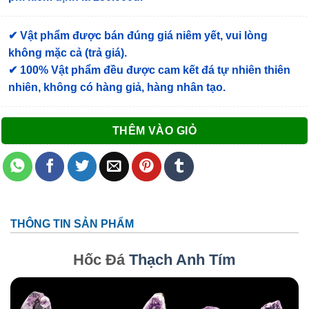
✔ Vật phẩm được bán đúng giá niêm yết, vui lòng
không mặc cả (trả giá).
✔ 100% Vật phẩm đều được cam kết đá tự nhiên thiên
nhiên, không có hàng giả, hàng nhân tạo.
THÊM VÀO GIỎ
THÔNG TIN SẢN PHẨM
Hốc Đá
Thạch Anh Tím