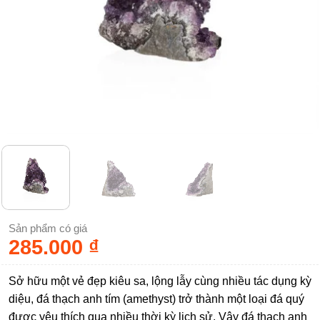
Sản phẩm có giá
285.000
₫
Sở hữu một vẻ đẹp kiêu sa, lộng lẫy cùng nhiều tác dụng kỳ
diệu, đá thạch anh tím (amethyst) trở thành một loại đá quý
được yêu thích qua nhiều thời kỳ lịch sử. Vậy đá thạch anh