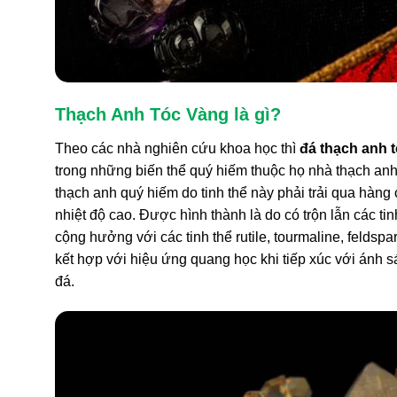
Thạch Anh Tóc Vàng
là gì?
Theo các nhà nghiên cứu khoa học thì
đá thạch anh 
trong những biến thể quý hiếm thuộc họ nhà thạch anh
thạch anh quý hiếm do tinh thể này phải trải qua hàng
nhiệt độ cao. Được hình thành là do có trộn lẫn các tin
cộng hưởng với các tinh thể rutile, tourmaline, feldsp
kết hợp với hiệu ứng quang học khi tiếp xúc với ánh s
đá.