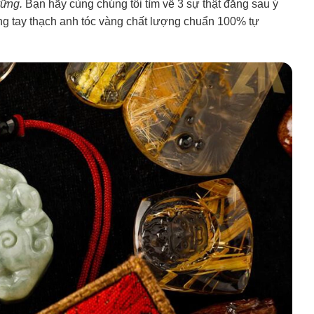
vững.
Bạn hãy cùng chúng tôi tìm về 3 sự thật đằng sau ý
ng tay thạch anh tóc vàng chất lượng chuẩn 100% tự