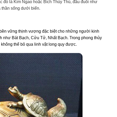
hác đó là Kim Ngao hoặc Bích Thủy Thú, đầu đuôi như
a thần sống dưới biển.
c, bền vững thịnh vượng đặc biệt cho những người kinh
tinh như Bát Bạch, Cửu Tử, Nhất Bạch. Trong phong thủy
ì không thể bỏ qua linh vật long quy được.