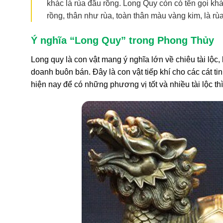
khác là rùa đầu rồng. Long Quy còn có tên gọi k
rồng, thân như rùa, toàn thân màu vàng kim, là rù
Ý nghĩa “Long Quy” trong Phong Thủy
Long quy là con vật mang ý nghĩa lớn về chiêu tài lộ
doanh buôn bán. Đây là con vật tiếp khí cho các cát 
hiện nay để có những phương vị tốt và nhiều tài lộc th