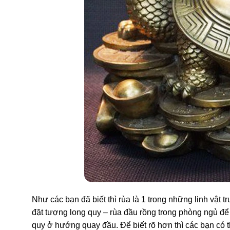
Như các bạn đã biết thì rùa là 1 trong những linh vật t
đặt tượng long quy – rùa đầu rồng trong phòng ngủ để 
quy ở hướng quay đầu. Để biết rõ hơn thì các bạn có t