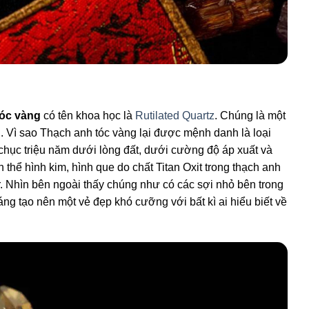
tóc vàng
có tên khoa học là
Rutilated Quartz
. Chúng là một
. Vì sao Thạch anh tóc vàng lại được mệnh danh là loại
 chục triệu năm dưới lòng đất, dưới cường độ áp xuất và
h thể hình kim, hình que do chất Titan Oxit trong thạch anh
ar. Nhìn bên ngoài thấy chúng như có các sợi nhỏ bên trong
áng tạo nên một vẻ đẹp khó cưỡng với bất kì ai hiểu biết về