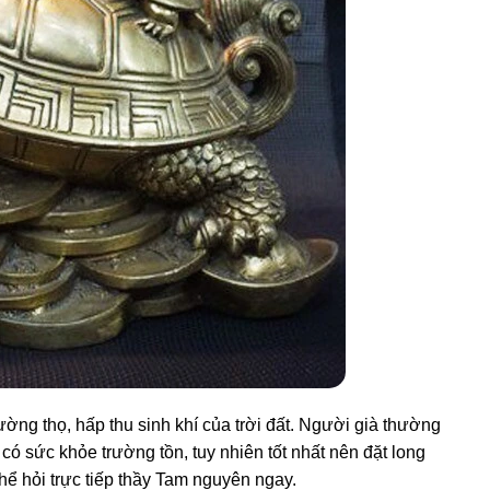
rường thọ, hấp thu sinh khí của trời đất. Người già thường
có sức khỏe trường tồn, tuy nhiên tốt nhất nên đặt long
hể hỏi trực tiếp thầy Tam nguyên ngay.