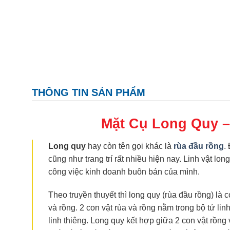
THÔNG TIN SẢN PHẨM
Mặt Cụ Long Quy 
Long quy
hay còn tên gọi khác là
rùa đầu rồng
.
cũng như trang trí rất nhiều hiện nay. Linh vật lo
công việc kinh doanh buôn bán của mình.
Theo truyền thuyết thì long quy (rùa đầu rồng) là c
và rồng. 2 con vật rùa và rồng nằm trong bộ tứ l
linh thiêng. Long quy kết hợp giữa 2 con vật rồng 