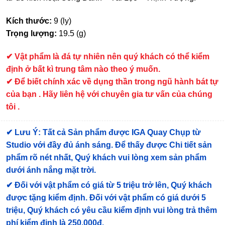
Kích thước:
9 (ly)
Trọng lượng:
19.5 (g)
✔
Vật phẩm là đá tự nhiên nên quý khách có thể kiểm
định ở bất kì trung tâm nào theo ý muốn.
✔ Để biết chính xác về dụng thần trong ngũ hành bát tự
của bạn . Hãy liên hệ với chuyên gia tư vấn của chúng
tôi .
✔
Lưu Ý: Tất cả Sản phẩm được IGA Quay Chụp từ
Studio với đầy đủ ánh sáng. Để thấy được Chi tiết sản
phẩm rõ nét nhất, Quý khách vui lòng xem sản phẩm
dưới ánh nắng mặt trời.
✔
Đối với vật phẩm có giá từ 5 triệu trở lên, Quý khách
được tặng kiểm định
. Đối với vật phẩm có giá dưới 5
triệu, Quý khách có yêu cầu kiểm định vui lòng trả thêm
phí kiểm định là 250.000đ.