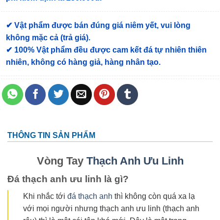
✔ Vật phẩm được bán đúng giá niêm yết, vui lòng
không mặc cả (trả giá).
✔ 100% Vật phẩm đều được cam kết đá tự nhiên thiên
nhiên, không có hàng giả, hàng nhân tạo.
THÔNG TIN SẢN PHẨM
Vòng Tay
Thạch Anh Ưu Linh
Đá thạch anh ưu linh là gì?
Khi nhắc tới
đá thạch anh
thì không còn quá xa lạ
với mọi người nhưng thạch anh ưu linh (thạch anh