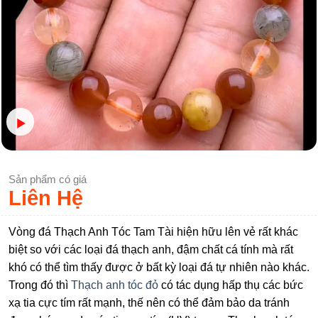
Sản phẩm có giá
Liên Hệ
Vòng đá Thạch Anh Tóc Tam Tài hiện hữu lên vẻ rất khác
biệt so với các loại đá thạch anh, đậm chất cá tính mà rất
khó có thể tìm thấy được ở bất kỳ loại đá tự nhiên nào khác.
Trong đó thì
Thạch anh tóc đỏ
có tác dụng hấp thụ các bức
xạ tia cực tím rất mạnh, thế nên có thể đảm bảo da tránh