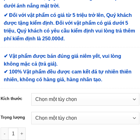
dưới ánh nắng mặt trời.
✔
Đối với vật phẩm có giá từ 5 triệu trở lên, Quý khách
được tặng kiểm định
. Đối với vật phẩm có giá dưới 5
triệu, Quý khách có yêu cầu kiểm định vui lòng trả thêm
phí kiểm định là 250.000đ.
✔ Vật phẩm được bán đúng giá niêm yết, vui lòng
không mặc cả (trả giá).
✔ 100% Vật phẩm đều được cam kết đá tự nhiên thiên
nhiên, không có hàng giả, hàng nhân tạo.
Kích thước
Trọng lượng
Vòng tay Thạch Anh Tóc Đen #VTD-A25 số lượng