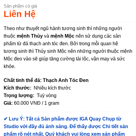
Sản phẩm có giá
Liên Hệ
Theo như thuyết ngũ hành tương sinh thì những người
thuộc
mệnh Thủy
và
mệnh Mộc
nên sử dụng các sản
phẩm từ đá thạch anh tóc đen. Bởi trong mỗi quan hệ
tương sinh thì Thủy sinh Mộc nên những người thuộc mệnh
Mộc đeo vào sẽ giúp tăng cường tài lộc, vận may và sức
khỏe.
Chất tinh thể đá: Thạch Anh Tóc Đen
Kích thước:
Nhiều kích thước
Trọng lượng:
Tuỳ vòng
Giá:
60.000 VNĐ / 1 gram
✔
Lưu Ý: Tất cả Sản phẩm được IGA Quay Chụp từ
Studio với đầy đủ ánh sáng. Để thấy được Chi tiết sản
phẩm rõ nét nhất, Quý khách vui lòng xem sản phẩm