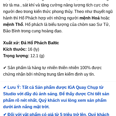
trừ tà ma , sát khí và tăng cường năng lượng tích cực cho
người đeo trong kiến thức phong thủy. Theo như thuyết ngũ
hành thì Hổ Phách hợp với những người
mệnh Hoả
hoặc
mệnh Thổ
. Hổ phách là biểu tượng của chòm sao Sư Tử,
Bảo Bình trong cung hoàng đạo.
Xuất xứ: Đá Hổ Phách Baltic
Kích thước:
16 (ly)
Trọng lượng:
12.1 (g)
✔ Sản phẩm là hàng tự nhiên thiên nhiên 100% được
chứng nhận bởi những trung tâm kiểm định uy tín.
✔
Lưu Ý: Tất cả Sản phẩm được IGA Quay Chụp từ
Studio với đầy đủ ánh sáng. Để thấy được Chi tiết sản
phẩm rõ nét nhất, Quý khách vui lòng xem sản phẩm
dưới ánh nắng mặt trời.
✔
Đối với vật phẩm có giá từ 5 triệu trở lên, Quý khách