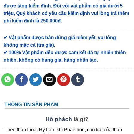
được tặng kiểm định
. Đối với vật phẩm có giá dưới 5
triệu, Quý khách có yêu cầu kiểm định vui lòng trả thêm
phí kiểm định là 250.000đ.
✔ Vật phẩm được bán đúng giá niêm yết, vui lòng
không mặc cả (trả giá).
✔ 100% Vật phẩm đều được cam kết đá tự nhiên thiên
nhiên, không có hàng giả, hàng nhân tạo.
THÔNG TIN SẢN PHẨM
Hổ phách
là gì?
Theo thần thoại Hy Lạp, khi Phaethon, con trai của thần