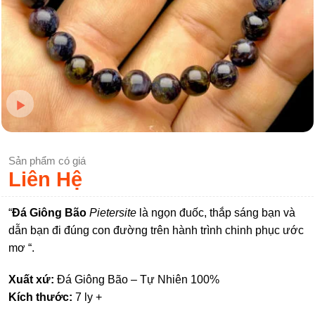
Sản phẩm có giá
Liên Hệ
“
Đá Giông Bão
Pietersite
là ngọn đuốc, thắp sáng bạn và
dẫn bạn đi đúng con đường trên hành trình chinh phục ước
mơ “.
Xuất xứ:
Đá Giông Bão – Tự Nhiên 100%
Kích thước:
7 ly +