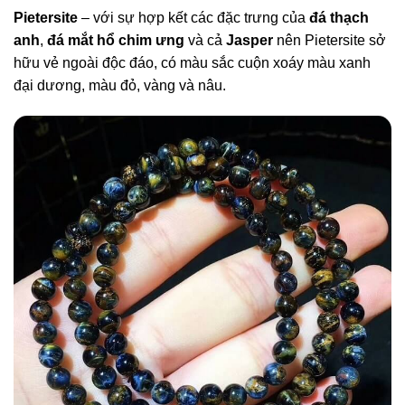
Pietersite
– với sự hợp kết các đặc trưng của
đá thạch
anh
,
đá mắt hổ chim ưng
và cả
Jasper
nên Pietersite sở
hữu vẻ ngoài độc đáo, có màu sắc cuộn xoáy màu xanh
đại dương, màu đỏ, vàng và nâu.