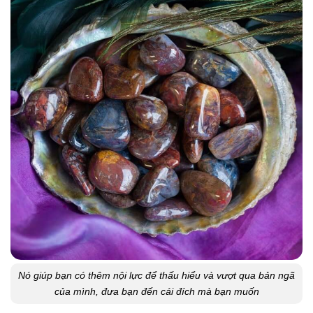
Nó giúp bạn có thêm nội lực để thấu hiểu và vượt qua bản ngã
của mình, đưa bạn đến cái đích mà bạn muốn