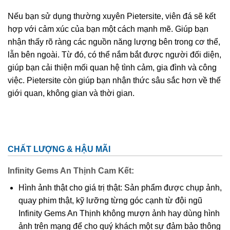
Nếu bạn sử dụng thường xuyên Pietersite, viên đá sẽ kết
hợp với cảm xúc của bạn một cách mạnh mẽ. Giúp bạn
nhận thấy rõ ràng các nguồn năng lượng bên trong cơ thể,
lẫn bên ngoài. Từ đó, có thể nắm bắt được người đối diện,
giúp bạn cải thiện mối quan hệ tình cảm, gia đình và công
việc. Pietersite còn giúp bạn nhận thức sâu sắc hơn về thế
giới quan, không gian và thời gian.
CHẤT LƯỢNG & HẬU MÃI
Infinity Gems An Thịnh Cam Kết:
Hình ảnh thật cho giá trị thật: Sản phẩm được chụp ảnh,
quay phim thật, kỹ lưỡng từng góc cạnh từ đội ngũ
Infinity Gems An Thịnh không mượn ảnh hay dùng hình
ảnh trên mạng để cho quý khách một sự đảm bảo thông