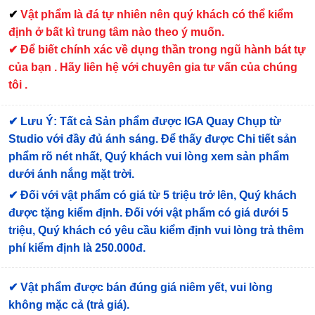
✔
Vật phẩm là đá tự nhiên nên quý khách có thể kiểm
định ở bất kì trung tâm nào theo ý muốn.
✔ Để biết chính xác về dụng thần trong ngũ hành bát tự
của bạn . Hãy liên hệ với chuyên gia tư vấn của chúng
tôi .
✔
Lưu Ý: Tất cả Sản phẩm được IGA Quay Chụp từ
Studio với đầy đủ ánh sáng. Để thấy được Chi tiết sản
phẩm rõ nét nhất, Quý khách vui lòng xem sản phẩm
dưới ánh nắng mặt trời.
✔
Đối với vật phẩm có giá từ 5 triệu trở lên, Quý khách
được tặng kiểm định
. Đối với vật phẩm có giá dưới 5
triệu, Quý khách có yêu cầu kiểm định vui lòng trả thêm
phí kiểm định là 250.000đ.
✔ Vật phẩm được bán đúng giá niêm yết, vui lòng
không mặc cả (trả giá).