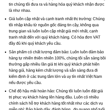
tin chúng tôi đưa ra và hàng hóa quý khách nhận được
là như nhau.
Giá luôn cập nhật và cạnh tranh nhất thị trường: Chúng
tôi nhập khẩu từ nguồn gốc đáng tin cậy, không qua
trung gian và luôn luôn cập nhật giá mới nhất, cạnh
tranh nhất đến với quý khách hàng. Có hóa đơn VAT
đầy đủ khi quý khách yêu cầu.
Sản phẩm có chất lượng đảm bảo: Luôn luôn đảm bảo
hàng tự nhiên thiên nhiên 100%, chúng tôi sẵn sàng bồi
thường gấp nhiều lần giá trị khi quý khách phát hiện
hàng giả, hàng kém chất lượng và sẵn sàng đưa đi
kiểm định ở các trung tâm lớn và uy tín nhất Việt Nam
nếu được yêu cầu.
Chế độ hậu mãi hoàn hảo: Chúng tôi luôn luôn đặt giá
trị phục vụ khách hàng lên hàng đầu. Luôn có nhiều
chính sách hỗ trợ khách hàng tốt nhất như các dịch vụ
miễn phí: Bảo hành dây, đánh bóng , đo quang phổ tuổi