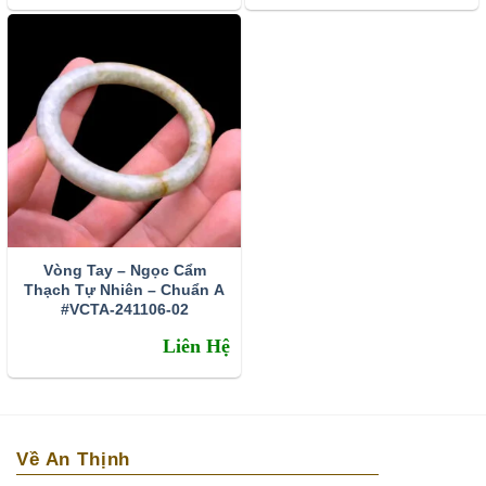
Vòng Tay – Ngọc Cẩm
Thạch Tự Nhiên – Chuẩn A
#VCTA-241106-02
Liên Hệ
Về An Thịnh