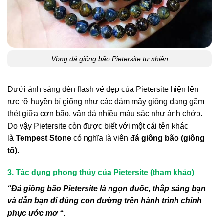
Vòng đá giông bão Pietersite tự nhiên
Dưới ánh sáng đèn flash vẻ đẹp của Pietersite hiện lên
rực rỡ huyền bí giống như các đám mây giông đang gầm
thét giữa cơn bão, vân đá nhiều màu sắc như ánh chớp.
Do vậy Pietersite còn được biết với một cái tên khác
là
Tempest Stone
có nghĩa là viên
đá giông bão (giông
tố)
.
3. Tác dụng phong thủy của
Pietersite
(tham khảo)
“Đá giông bão Pietersite là ngọn đuốc, thắp sáng bạn
và dẫn bạn đi đúng con đường trên hành trình chinh
phục ước mơ “.