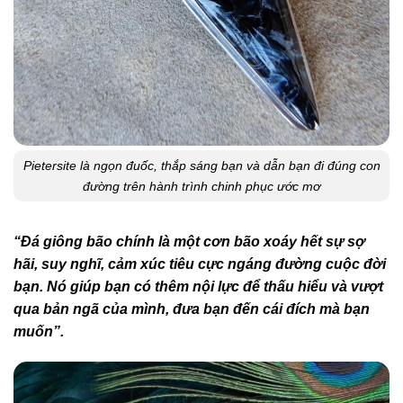
Pietersite là ngọn đuốc, thắp sáng bạn và dẫn bạn đi đúng con
đường trên hành trình chinh phục ước mơ
“Đá giông bão chính
là một cơn bão xoáy hết sự sợ
hãi, suy nghĩ, cảm xúc tiêu cực ngáng đường cuộc đời
bạn. Nó giúp bạn có thêm nội lực để thấu hiểu và vượt
qua bản ngã của mình, đưa bạn đến cái đích mà bạn
muốn”.