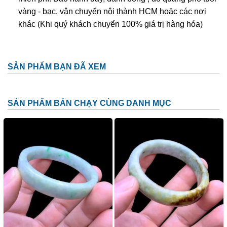
vàng - bạc, vận chuyển nội thành HCM hoặc các nơi
khác (Khi quý khách chuyển 100% giá trị hàng hóa)
SẢN PHẨM BẠN ĐÃ XEM
SẢN PHẨM BÁN CHẠY CÙNG DANH MỤC