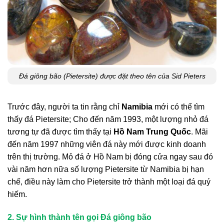
Đá giông bão (Pietersite) được đặt theo tên của Sid Pieters
Trước đây, người ta tin rằng chỉ
Namibia
mới có thể tìm
thấy đá Pietersite;
Cho đến năm 1993, một lượng nhỏ đá
tương tự đã được tìm thấy tại
Hồ Nam Trung Quốc
. Mãi
đến năm 1997 những viên đá này mới được kinh doanh
trên thị trường. Mỏ đá ở Hồ Nam bị đóng cửa ngay sau đó
vài năm hơn nữa
số lượng Pietersite từ Namibia bị hạn
chế, điều này làm cho Pietersite trở thành một loại đá quý
hiếm.
2. Sự hình thành tên gọi Đá giông bão