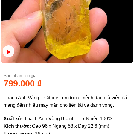
Sản phẩm có giá
799.000
₫
Thạch Anh Vàng – Citrine còn được mệnh danh là viên đá
mang đến nhiều may mắn cho tiền tài và danh vọng.
Xuất xứ:
Thạch Anh Vàng Brazil – Tự Nhiên 100%
Kích thước:
Cao 96 x Ngang 53 x Dày 22.6 (mm)
Trọng lượng:
165 (g)