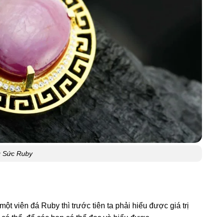
g Sức Ruby
ột viên đá Ruby thì trước tiên ta phải hiểu được giá trị