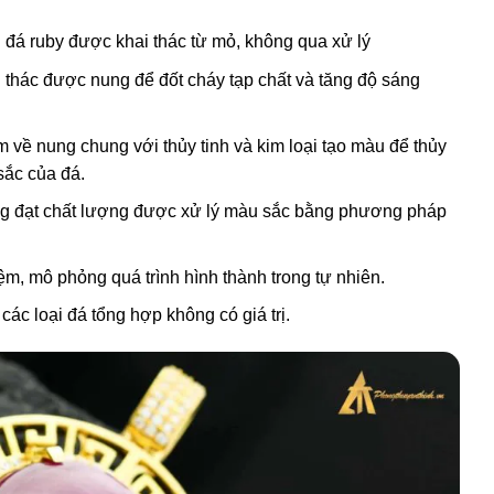
: đá ruby được khai thác từ mỏ, không qua xử lý
 thác được nung để đốt cháy tạp chất và tăng độ sáng
 về nung chung với thủy tinh và kim loại tạo màu để thủy
sắc của đá.
ng đạt chất lượng được xử lý màu sắc bằng phương pháp
m, mô phỏng quá trình hình thành trong tự nhiên.
 các loại đá tổng hợp không có giá trị.