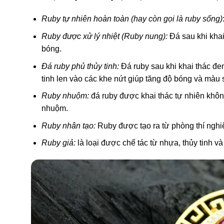
Ruby tự nhiên hoàn toàn (hay còn gọi là ruby sống)
Ruby được xử lý nhiệt (Ruby nung):
Đá sau khi khai
bóng.
Đá ruby phủ thủy tinh:
Đá ruby sau khi khai thác đem
tinh len vào các khe nứt giúp tăng độ bóng và màu 
Ruby nhuộm:
đá ruby được khai thác tự nhiên khô
nhuộm.
Ruby nhân tạo:
Ruby được tạo ra từ phòng thí nghiệ
Ruby giả:
là loại được chế tác từ nhựa, thủy tinh và