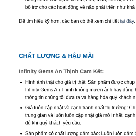
bổ trợ cho các hoạt động về não phát triển như khả 
Để tìm hiểu kỹ hơn, các bạn có thể xem chi tiết
tại đây
.
CHẤT LƯỢNG & HẬU MÃI
Infinity Gems An Thịnh Cam Kết:
Hình ảnh thật cho giá trị thật: Sản phẩm được chụp
Infinity Gems An Thịnh không mượn ảnh hay dùng 
thông tin chúng tôi đưa ra và hàng hóa quý khách 
Giá luôn cập nhật và cạnh tranh nhất thị trường: C
trung gian và luôn luôn cập nhật giá mới nhất, cạ
đủ khi quý khách yêu cầu.
Sản phẩm có chất lượng đảm bảo: Luôn luôn đảm bả