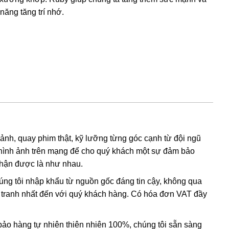
năng tăng trí nhớ.
 ảnh, quay phim thật, kỹ lưỡng từng góc cạnh từ đội ngũ
hình ảnh trên mạng để cho quý khách một sự đảm bảo
nhận được là như nhau.
húng tôi nhập khẩu từ nguồn gốc đáng tin cậy, không qua
nh tranh nhất đến với quý khách hàng. Có hóa đơn VAT đầy
o hàng tự nhiên thiên nhiên 100%, chúng tôi sẵn sàng