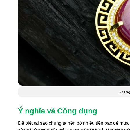
Tran
Ý nghĩa và Công dụng
Để biết tại sao chúng ta nên bỏ nhiều tiền bạc để mua m