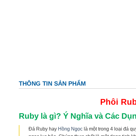
THÔNG TIN SẢN PHẨM
Phôi Ru
Ruby là gì? Ý Nghĩa và Các Dụ
Đá Ruby hay
Hồng Ngọc
là một trong 4 loại đá q