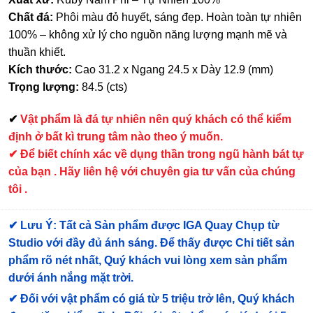
Chất đá:
Phôi màu đỏ huyết, sáng đẹp. Hoàn toàn tự nhiên
100% – không xử lý cho nguồn năng lượng mạnh mẽ và
thuần khiết.
Kích thước:
Cao 31.2 x Ngang 24.5 x Dày 12.9 (mm)
Trọng lượng:
84.5 (cts)
✔
Vật phẩm là đá tự nhiên nên quý khách có thể kiểm
định ở bất kì trung tâm nào theo ý muốn.
✔ Để biết chính xác về dụng thần trong ngũ hành bát tự
của bạn . Hãy liên hệ với chuyên gia tư vấn của chúng
tôi .
✔
Lưu Ý: Tất cả Sản phẩm được IGA Quay Chụp từ
Studio với đầy đủ ánh sáng. Để thấy được Chi tiết sản
phẩm rõ nét nhất, Quý khách vui lòng xem sản phẩm
dưới ánh nắng mặt trời.
✔
Đối với vật phẩm có giá từ 5 triệu trở lên, Quý khách