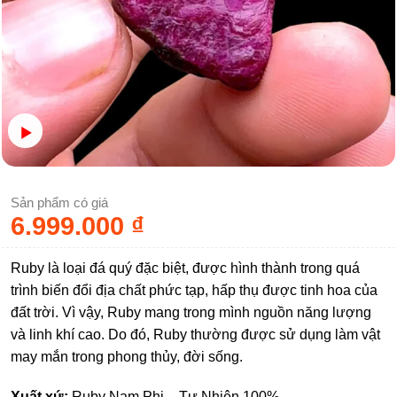
Sản phẩm có giá
6.999.000
₫
Ruby là loại đá quý đặc biệt, được hình thành trong quá
trình biến đổi địa chất phức tạp, hấp thụ được tinh hoa của
đất trời. Vì vậy, Ruby mang trong mình nguồn năng lượng
và linh khí cao. Do đó, Ruby thường được sử dụng làm vật
may mắn trong phong thủy, đời sống.
Xuất xứ:
Ruby Nam Phi – Tự Nhiên 100%