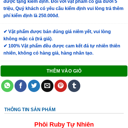
được tặng kiểm định
. Đối với vật phẩm có giá dưới 5
triệu, Quý khách có yêu cầu kiểm định vui lòng trả thêm
phí kiểm định là 250.000đ.
✔ Vật phẩm được bán đúng giá niêm yết, vui lòng
không mặc cả (trả giá).
✔ 100% Vật phẩm đều được cam kết đá tự nhiên thiên
nhiên, không có hàng giả, hàng nhân tạo.
THÊM VÀO GIỎ
THÔNG TIN SẢN PHẨM
Phôi Ruby Tự Nhiên