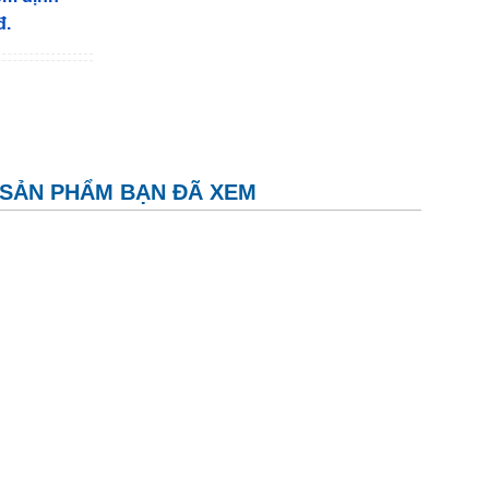
đ.
SẢN PHẨM BẠN ĐÃ XEM