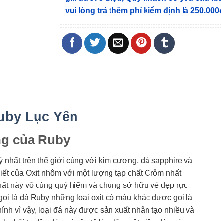
vui lòng trả thêm phí kiểm định là 250.000
uby Lục Yên
ng của Ruby
uý nhất trên thế giới cùng với kim cương, đá sapphire và
hiết của Oxit nhôm với một lượng tạp chất Crôm nhất
chất này vô cùng quý hiếm và chúng sở hữu vẻ đẹp rực
ọi là đá Ruby những loại oxit có màu khác được gọi là
ính vì vậy, loại đá này được sản xuất nhân tạo nhiều và