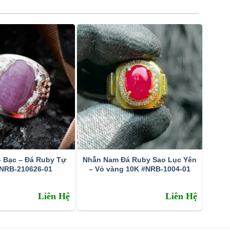
 Bạc – Đá Ruby Tự
Nhẫn Nam Đá Ruby Sao Lục Yên
#NRB-210626-01
– Vỏ vàng 10K #NRB-1004-01
Liên Hệ
Liên Hệ