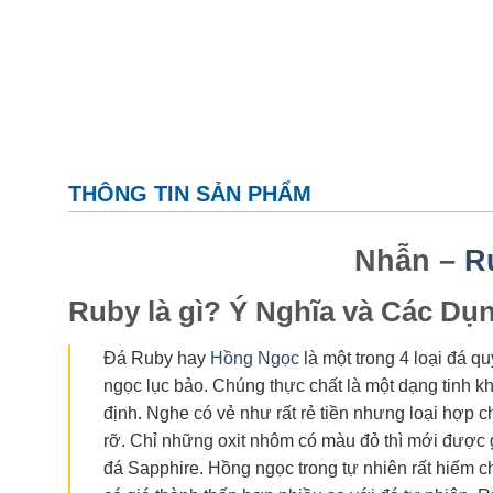
THÔNG TIN SẢN PHẨM
Nhẫn –
R
Ruby là gì? Ý Nghĩa và Các Dụ
Đá Ruby hay
Hồng Ngọc
là một trong 4 loại đá q
ngọc lục bảo. Chúng thực chất là một dạng tinh k
định. Nghe có vẻ như rất rẻ tiền nhưng loại hợp 
rỡ. Chỉ những oxit nhôm có màu đỏ thì mới được g
đá Sapphire. Hồng ngọc trong tự nhiên rất hiếm ch