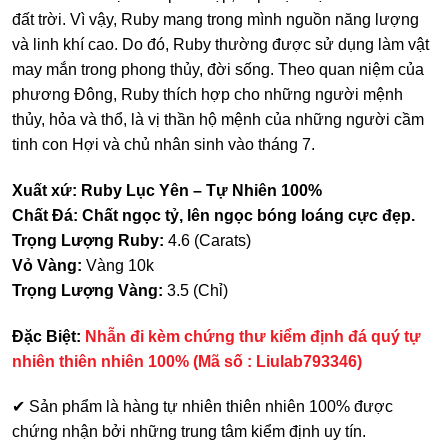
đất trời. Vì vậy, Ruby mang trong mình nguồn năng lượng
và linh khí cao. Do đó, Ruby thường được sử dụng làm vật
may mắn trong phong thủy, đời sống. Theo quan niệm của
phương Đông, Ruby thích hợp cho những người mệnh
thủy, hỏa và thổ, là vị thần hộ mệnh của những người cầm
tinh con Hợi và chủ nhân sinh vào tháng 7.
Xuất xứ: Ruby Lục Yên – Tự Nhiên 100%
Chất Đá: Chất ngọc tỷ, lên ngọc bóng loáng cực đẹp.
Trọng Lượng Ruby:
4.6 (Carats)
Vỏ Vàng:
Vàng 10k
Trọng Lượng Vàng:
3.5 (Chỉ)
Đặc Biệt:
Nhẫn đi kèm chứng thư kiểm định đá quý tự
nhiên thiên nhiên 100% (Mã số : Liulab793346)
✔ Sản phẩm là hàng tự nhiên thiên nhiên 100% được
chứng nhận bởi những trung tâm kiểm định uy tín.