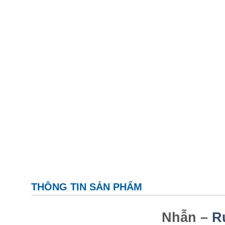
THÔNG TIN SẢN PHẨM
Nhẫn –
R