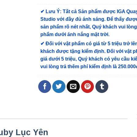
✔
Lưu Ý: Tất cả Sản phẩm được IGA Qua
Studio với đầy đủ ánh sáng. Để thấy được
sản phẩm rõ nét nhất, Quý khách vui lòn
phẩm dưới ánh nắng mặt trời.
✔
Đối với vật phẩm có giá từ 5 triệu trở lê
khách được tặng kiểm định
. Đối với vật 
giá dưới 5 triệu, Quý khách có yêu cầu k
vui lòng trả thêm phí kiểm định là 250.000
uby Lục Yên