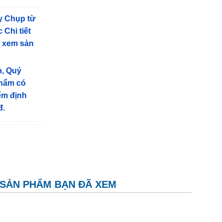
y Chụp từ
 Chi tiết
g xem sản
n, Quý
phẩm có
iểm định
đ.
SẢN PHẨM BẠN ĐÃ XEM