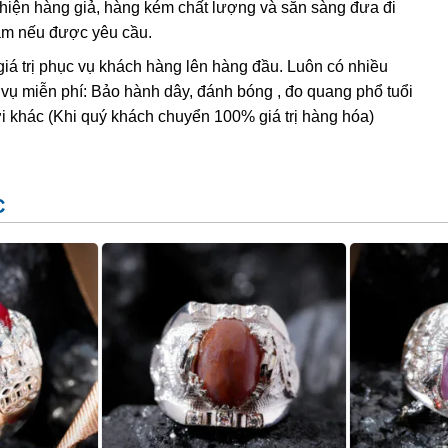
t hiện hàng giả, hàng kém chất lượng và sẵn sàng đưa đi
Nam nếu được yêu cầu.
giá trị phục vụ khách hàng lên hàng đầu. Luôn có nhiều
 vụ miễn phí: Bảo hành dây, đánh bóng , đo quang phổ tuổi
i khác (Khi quý khách chuyển 100% giá trị hàng hóa)
C
g Sức Ruby