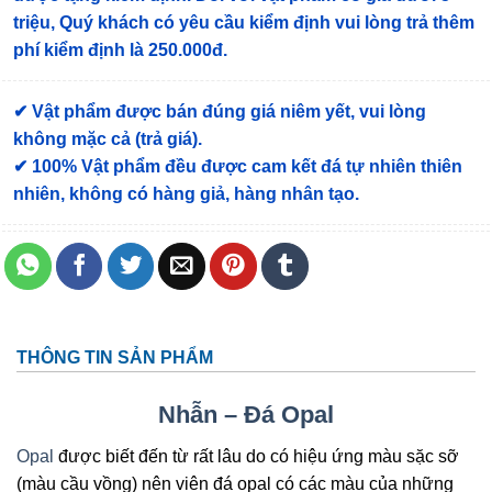
triệu, Quý khách có yêu cầu kiểm định vui lòng trả thêm
phí kiểm định là 250.000đ.
✔ Vật phẩm được bán đúng giá niêm yết, vui lòng
không mặc cả (trả giá).
✔ 100% Vật phẩm đều được cam kết đá tự nhiên thiên
nhiên, không có hàng giả, hàng nhân tạo.
THÔNG TIN SẢN PHẨM
Nhẫn – Đá Opal
Opal
được biết đến từ rất lâu do có hiệu ứng màu sặc sỡ
(màu cầu vồng) nên viên đá opal có các màu của những