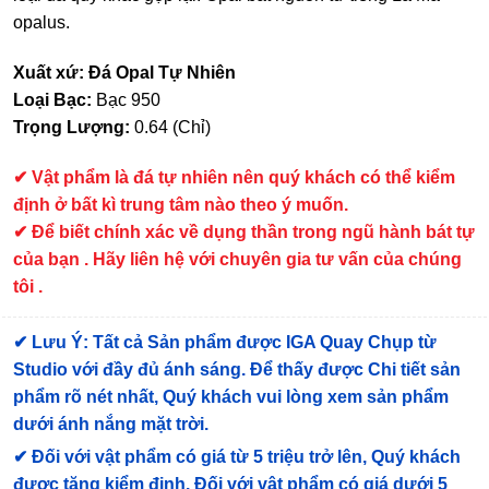
opalus.
Xuất xứ: Đá Opal Tự Nhiên
Loại Bạc:
Bạc 950
Trọng Lượng:
0.64 (Chỉ)
✔
Vật phẩm là đá tự nhiên nên quý khách có thể kiểm
định ở bất kì trung tâm nào theo ý muốn.
✔ Để biết chính xác về dụng thần trong ngũ hành bát tự
của bạn . Hãy liên hệ với chuyên gia tư vấn của chúng
tôi .
✔
Lưu Ý: Tất cả Sản phẩm được IGA Quay Chụp từ
Studio với đầy đủ ánh sáng. Để thấy được Chi tiết sản
phẩm rõ nét nhất, Quý khách vui lòng xem sản phẩm
dưới ánh nắng mặt trời.
✔
Đối với vật phẩm có giá từ 5 triệu trở lên, Quý khách
được tặng kiểm định
. Đối với vật phẩm có giá dưới 5