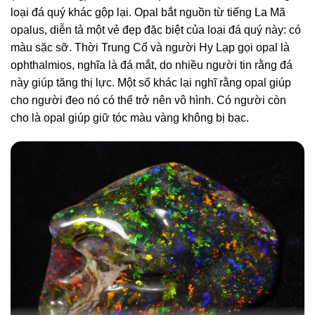
loại đá quý khác gộp lại. Opal bắt nguồn từ tiếng La Mã
opalus, diễn tả một vẻ đẹp đặc biệt của loại đá quý này: có
màu sặc sỡ. Thời Trung Cổ và người Hy Lạp gọi opal là
ophthalmios, nghĩa là đá mắt, do nhiều người tin rằng đá
này giúp tăng thị lực. Một số khác lại nghĩ rằng opal giúp
cho người đeo nó có thể trở nên vô hình. Có người còn
cho là opal giúp giữ tóc màu vàng không bị bạc.