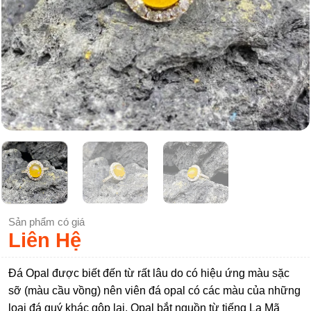
Sản phẩm có giá
Liên Hệ
Đá Opal được biết đến từ rất lâu do có hiệu ứng màu sặc
sỡ (màu cầu vồng) nên viên đá opal có các màu của những
loại đá quý khác gộp lại. Opal bắt nguồn từ tiếng La Mã