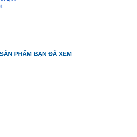
đ.
SẢN PHẨM BẠN ĐÃ XEM