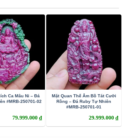
ích Ca Mâu Ni – Đá
Mặt Quan Thế Âm Bồ Tát Cưỡi
iên #MRB-250701-02
Rồng – Đá Ruby Tự Nhiên
#MRB-250701-01
79.999.000
₫
29.999.000
₫