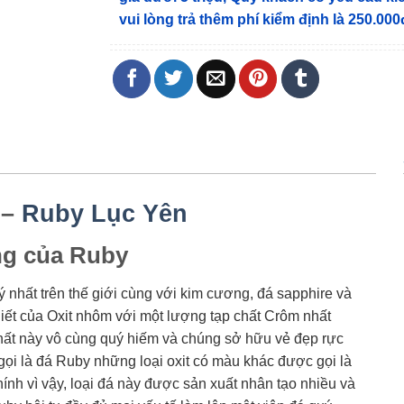
vui lòng trả thêm phí kiểm định là 250.000
 –
Ruby Lục Yên
ng của Ruby
uý nhất trên thế giới cùng với kim cương, đá sapphire và
hiết của Oxit nhôm với một lượng tạp chất Crôm nhất
chất này vô cùng quý hiếm và chúng sở hữu vẻ đẹp rực
ọi là đá Ruby những loại oxit có màu khác được gọi là
ính vì vậy, loại đá này được sản xuất nhân tạo nhiều và