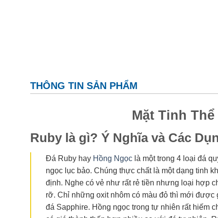
THÔNG TIN SẢN PHẨM
Mặt Tinh Thể
Ruby là gì? Ý Nghĩa và Các Dụ
Đá Ruby hay
Hồng Ngọc
là một trong 4 loại đá q
ngọc lục bảo. Chúng thực chất là một dạng tinh k
định. Nghe có vẻ như rất rẻ tiền nhưng loại hợp 
rỡ. Chỉ những oxit nhôm có màu đỏ thì mới được g
đá Sapphire. Hồng ngọc trong tự nhiên rất hiếm ch