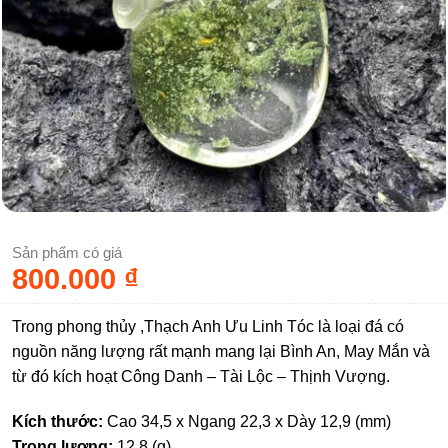
Sản phẩm có giá
800.000
₫
Trong phong thủy ,Thạch Anh Ưu Linh Tóc là loại đá có
nguồn năng lượng rất mạnh mang lại Bình An, May Mắn và
từ đó kích hoạt Công Danh – Tài Lộc – Thịnh Vượng.
Kích thước:
Cao 34,5 x Ngang 22,3 x Dày 12,9 (mm)
Trọng lượng:
12.8 (g)