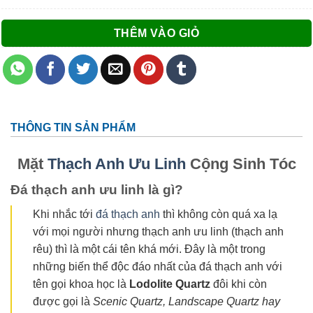
THÊM VÀO GIỎ
THÔNG TIN SẢN PHẨM
Mặt
Thạch Anh Ưu Linh
Cộng Sinh Tóc
Đá thạch anh ưu linh là gì?
Khi nhắc tới
đá thạch anh
thì không còn quá xa lạ
với mọi người nhưng thạch anh ưu linh (thạch anh
rêu) thì là một cái tên khá mới. Đây là một trong
những biến thể độc đáo nhất của đá thạch anh với
tên gọi khoa học là
Lodolite Quartz
đôi khi còn
được gọi là
Scenic Quartz, Landscape Quartz hay