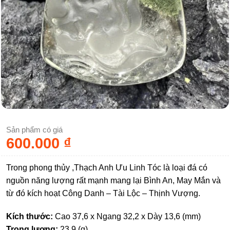
Sản phẩm có giá
600.000
₫
Trong phong thủy ,Thạch Anh Ưu Linh Tóc là loại đá có
nguồn năng lượng rất mạnh mang lại Bình An, May Mắn và
từ đó kích hoạt Công Danh – Tài Lộc – Thịnh Vượng.
Kích thước:
Cao 37,6 x Ngang 32,2 x Dày 13,6 (mm)
Trọng lượng:
23.9 (g)