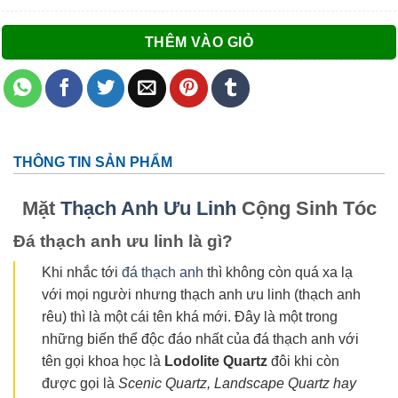
THÊM VÀO GIỎ
THÔNG TIN SẢN PHẨM
Mặt
Thạch Anh Ưu Linh
Cộng Sinh Tóc
Đá thạch anh ưu linh là gì?
Khi nhắc tới
đá thạch anh
thì không còn quá xa lạ
với mọi người nhưng thạch anh ưu linh (thạch anh
rêu) thì là một cái tên khá mới. Đây là một trong
những biến thể độc đáo nhất của đá thạch anh với
tên gọi khoa học là
Lodolite Quartz
đôi khi còn
được gọi là
Scenic Quartz, Landscape Quartz hay