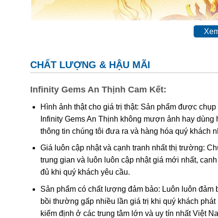
Xem
CHẤT LƯỢNG & HẬU MÃI
Infinity Gems An Thịnh Cam Kết:
Hình ảnh thật cho giá trị thật: Sản phẩm được chụp
Infinity Gems An Thịnh không mượn ảnh hay dùng 
thông tin chúng tôi đưa ra và hàng hóa quý khách 
Giá luôn cập nhật và cạnh tranh nhất thị trường: C
trung gian và luôn luôn cập nhật giá mới nhất, cạ
đủ khi quý khách yêu cầu.
Sản phẩm có chất lượng đảm bảo: Luôn luôn đảm bả
bồi thường gấp nhiều lần giá trị khi quý khách phá
kiểm định ở các trung tâm lớn và uy tín nhất Việt 