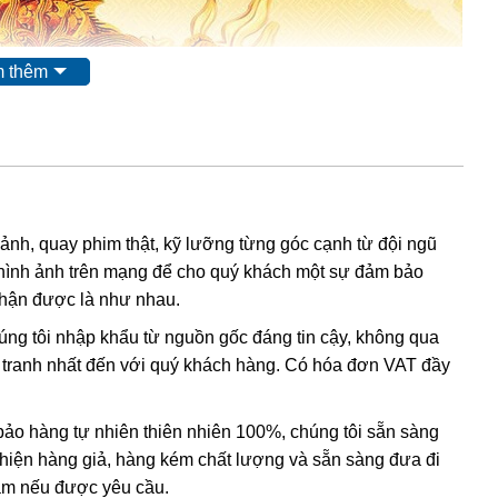
 thêm
 ảnh, quay phim thật, kỹ lưỡng từng góc cạnh từ đội ngũ
hình ảnh trên mạng để cho quý khách một sự đảm bảo
nhận được là như nhau.
húng tôi nhập khẩu từ nguồn gốc đáng tin cậy, không qua
nh tranh nhất đến với quý khách hàng. Có hóa đơn VAT đầy
o hàng tự nhiên thiên nhiên 100%, chúng tôi sẵn sàng
t hiện hàng giả, hàng kém chất lượng và sẵn sàng đưa đi
Nam nếu được yêu cầu.