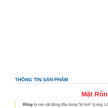
THÔNG TIN SẢN PHẨM
Mặt Rồ
Rồng
là con vật đứng đầu trong “tứ linh” (Long,