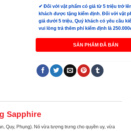
✔
Đối với vật phẩm có giá từ 5 triệu trở lê
khách được tặng kiểm định
. Đối với vật 
giá dưới 5 triệu, Quý khách có yêu cầu k
vui lòng trả thêm phí kiểm định là 250.000
ĐÃ BÁN
ng
Sapphire
 Lân, Quy, Phụng). Nó vừa tượng trưng cho quyền uy, vừa