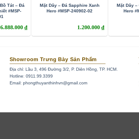
Bồ Tát – Đá
Mặt Dây – Đá Sapphire Xanh
Mặt Dây –
hiết #MSP-
Hero #MSP-240902-02
Hero #
01
26.888.000
₫
1.200.000
₫
Showroom Trưng Bày Sản Phẩm
Địa chỉ: Lầu 3, 496 Đường 3/2, P. Diên Hồng, TP. HCM.
Hotline: 0911.99.3399
Email: phongthuyanthinhvn@gmail.com