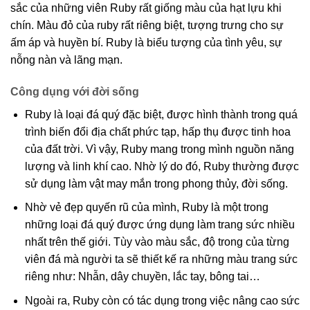
sắc của những viên Ruby rất giống màu của hạt lựu khi
chín. Màu đỏ của ruby rất riêng biệt, tượng trưng cho sự
ấm áp và huyền bí. Ruby là biểu tượng của tình yêu, sự
nỗng nàn và lãng mạn.
Công dụng với đời sống
Ruby là loại đá quý đặc biệt, được hình thành trong quá
trình biến đổi địa chất phức tạp, hấp thụ được tinh hoa
của đất trời. Vì vậy, Ruby mang trong mình nguồn năng
lượng và linh khí cao. Nhờ lý do đó, Ruby thường được
sử dụng làm vật may mắn trong phong thủy, đời sống.
Nhờ vẻ đẹp quyến rũ của mình, Ruby là một trong
những loại đá quý được ứng dụng làm trang sức nhiều
nhất trên thế giới. Tùy vào màu sắc, độ trong của từng
viên đá mà người ta sẽ thiết kế ra những màu trang sức
riêng như: Nhẫn, dây chuyền, lắc tay, bông tai…
Ngoài ra, Ruby còn có tác dụng trong việc nâng cao sức