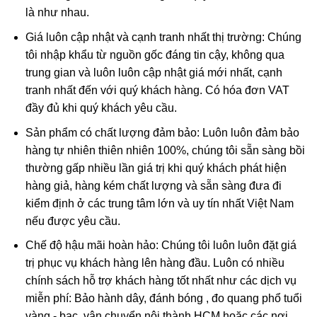
là như nhau.
Giá luôn cập nhật và cạnh tranh nhất thị trường: Chúng
tôi nhập khẩu từ nguồn gốc đáng tin cậy, không qua
trung gian và luôn luôn cập nhật giá mới nhất, cạnh
tranh nhất đến với quý khách hàng. Có hóa đơn VAT
đầy đủ khi quý khách yêu cầu.
Sản phẩm có chất lượng đảm bảo: Luôn luôn đảm bảo
hàng tự nhiên thiên nhiên 100%, chúng tôi sẵn sàng bồi
thường gấp nhiều lần giá trị khi quý khách phát hiện
hàng giả, hàng kém chất lượng và sẵn sàng đưa đi
kiểm định ở các trung tâm lớn và uy tín nhất Việt Nam
nếu được yêu cầu.
Chế độ hậu mãi hoàn hảo: Chúng tôi luôn luôn đặt giá
trị phục vụ khách hàng lên hàng đầu. Luôn có nhiều
chính sách hỗ trợ khách hàng tốt nhất như các dịch vụ
miễn phí: Bảo hành dây, đánh bóng , đo quang phổ tuổi
vàng - bạc, vận chuyển nội thành HCM hoặc các nơi