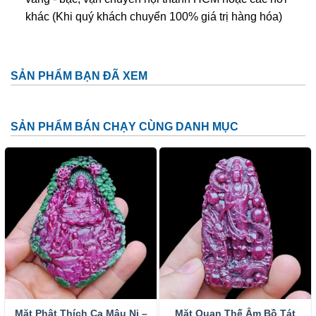
khác (Khi quý khách chuyển 100% giá trị hàng hóa)
SẢN PHẨM BẠN ĐÃ XEM
SẢN PHẨM BÁN CHẠY CÙNG DANH MỤC
Mặt Phật Thích Ca Mâu Ni –
Mặt Quan Thế Âm Bồ Tát