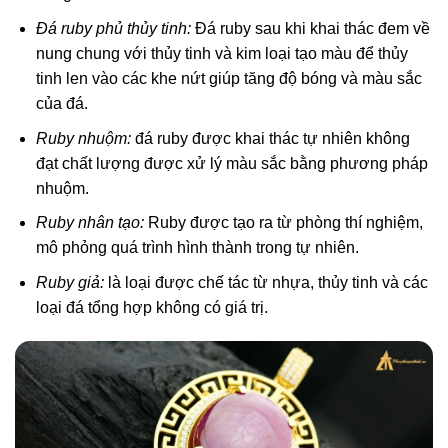
Đá ruby phủ thủy tinh:
Đá ruby sau khi khai thác đem về
nung chung với thủy tinh và kim loại tạo màu để thủy
tinh len vào các khe nứt giúp tăng độ bóng và màu sắc
của đá.
Ruby nhuộm:
đá ruby được khai thác tự nhiên không
đạt chất lượng được xử lý màu sắc bằng phương pháp
nhuộm.
Ruby nhân tạo:
Ruby được tạo ra từ phòng thí nghiệm,
mô phỏng quá trình hình thành trong tự nhiên.
Ruby giả:
là loại được chế tác từ nhựa, thủy tinh và các
loại đá tổng hợp không có giá trị.