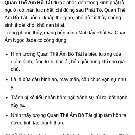
Quan Thế Âm Bồ Tát
được nhắc đến trong kinh phật là
người có thần lực nhất, chỉ đứng sau Phật Tổ. Quan Thế
Âm Bồ Tát luôn đi khắp thế gian, phổ độ tất thảy chúng
sinh thoát khỏi khổ nạn bi ai.
Trong phong thủy, mang bên mình Mặt dây Phật Bà Quan
Âm Ngọc Jade có công dụng:
Hình tượng Quan Thế Âm Bồ Tát là biểu tượng của
điểm lành, lòng từ bi bác ái, hóa giải hung khí cho gia
chủ.
Là lá bùa cầu bình an, may mắn, cầu chúc vạn sự như
ý.
Tránh bị kẻ tiểu nhân hãm hại; tránh sự rủi ro, bất hạnh
xảy ra.
Nhìn thấy tượng Quan Thế Âm Bồ Tát giúp tâm hồn ta
được tĩnh tại, thanh thản.