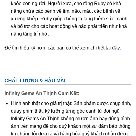
khỏe con người. Người xưa, cho rằng Ruby có khả
năng chữa các bệnh về tim, não, máu, các bệnh về
xương khớp. Ruby giúp chúng ta tăng thêm sức mạnh
và bổ trợ cho các hoạt động về não phát triển như khả
năng tăng trí nhớ.
Để tìm hiểu kỹ hơn, các bạn có thể xem chi tiết
tại đây
.
CHẤT LƯỢNG & HẬU MÃI
Infinity Gems An Thịnh Cam Kết:
Hình ảnh thật cho giá trị thật: Sản phẩm được chụp ảnh,
quay phim thật, kỹ lưỡng từng góc cạnh từ đội ngũ
Infinity Gems An Thịnh không mượn ảnh hay dùng hình
ảnh trên mạng để cho quý khách một sự đảm bảo thông
tin chúng tôi đưa ra và hàng hóa quý khách nhận được