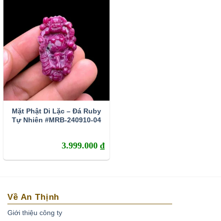
Mặt Phật Di Lặc – Đá Ruby
Tự Nhiên #MRB-240910-04
3.999.000
₫
Về An Thịnh
Giới thiệu công ty