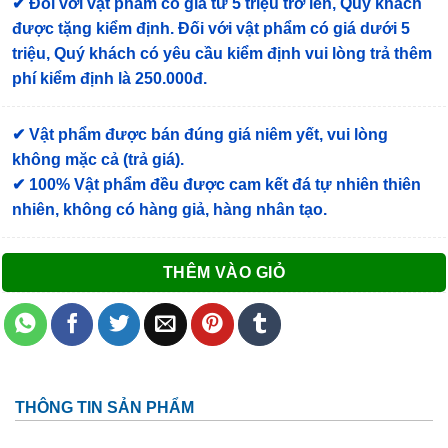
✔
Đối với vật phẩm có giá từ 5 triệu trở lên, Quý khách
được tặng kiểm định
. Đối với vật phẩm có giá dưới 5
triệu, Quý khách có yêu cầu kiểm định vui lòng trả thêm
phí kiểm định là 250.000đ.
✔ Vật phẩm được bán đúng giá niêm yết, vui lòng
không mặc cả (trả giá).
✔ 100% Vật phẩm đều được cam kết đá tự nhiên thiên
nhiên, không có hàng giả, hàng nhân tạo.
THÊM VÀO GIỎ
THÔNG TIN SẢN PHẨM