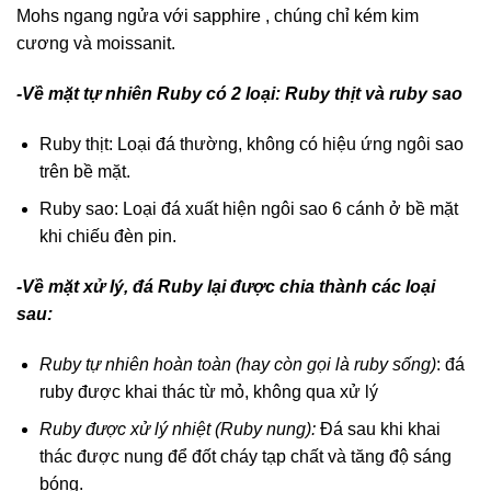
Mohs ngang ngửa với sapphire , chúng chỉ kém kim
cương và moissanit.
-Về mặt tự nhiên Ruby có 2 loại: Ruby thịt và ruby sao
Ruby thịt: Loại đá thường, không có hiệu ứng ngôi sao
trên bề mặt.
Ruby sao: Loại đá xuất hiện ngôi sao 6 cánh ở bề mặt
khi chiếu đèn pin.
-Về mặt xử lý, đá Ruby lại được chia thành các loại
sau:
Ruby tự nhiên hoàn toàn (hay còn gọi là ruby sống)
: đá
ruby được khai thác từ mỏ, không qua xử lý
Ruby được xử lý nhiệt (Ruby nung):
Đá sau khi khai
thác được nung để đốt cháy tạp chất và tăng độ sáng
bóng.