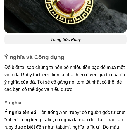
Trang Sức Ruby
Ý nghĩa và Công dụng
Để biết tại sao chúng ta nên bỏ nhiều tiền bạc để mua một
viên đá Ruby thì trước tiên ta phải hiểu được giá trị của đá,
ý nghĩa của đá. Tôi sẽ cố gắng nói tóm tắt nhất có thể, để
các bạn có thể đọc và hiểu được.
Ý nghĩa
Ý nghĩa tên đá
: Tên tiếng Anh “ruby” có nguồn gốc từ chữ
“ruber” trong tiếng Latin, có nghĩa là màu đỏ. Tại Thái Lan,
ruby ​​được biết đến như “tabtim”, nghĩa là “lựu”. Do màu