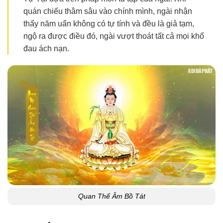
quán chiếu thâm sâu vào chính mình, ngài nhận
thấy năm uẩn không có tự tính và đều là giả tạm,
ngộ ra được điều đó, ngài vượt thoát tất cả mọi khổ
đau ách nạn.
Quan Thế Âm Bồ Tát