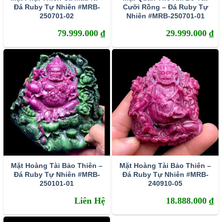
Đá Ruby Tự Nhiên #MRB-
Cưỡi Rồng – Đá Ruby Tự
250701-02
Nhiên #MRB-250701-01
79.999.000
₫
29.999.000
₫
Mặt Hoàng Tài Bảo Thiên –
Mặt Hoàng Tài Bảo Thiên –
Đá Ruby Tự Nhiên #MRB-
Đá Ruby Tự Nhiên #MRB-
250101-01
240910-05
Liên Hệ
18.888.000
₫