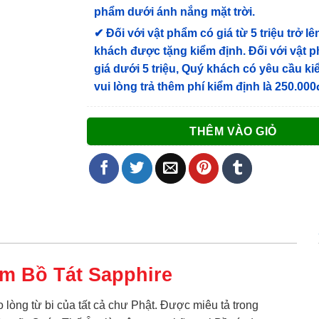
phẩm dưới ánh nắng mặt trời.
✔
Đối với vật phẩm có giá từ 5 triệu trở lê
khách được tặng kiểm định
. Đối với vật 
giá dưới 5 triệu, Quý khách có yêu cầu k
vui lòng trả thêm phí kiểm định là 250.000
THÊM VÀO GIỎ
Âm Bồ Tát
Sapphire
o lòng từ bi của tất cả chư Phật. Được miêu tả trong