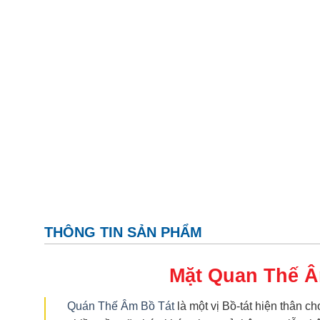
THÔNG TIN SẢN PHẨM
Mặt Quan Thế 
Quán Thế Âm Bồ Tát
là một vị Bồ-tát hiện thân ch