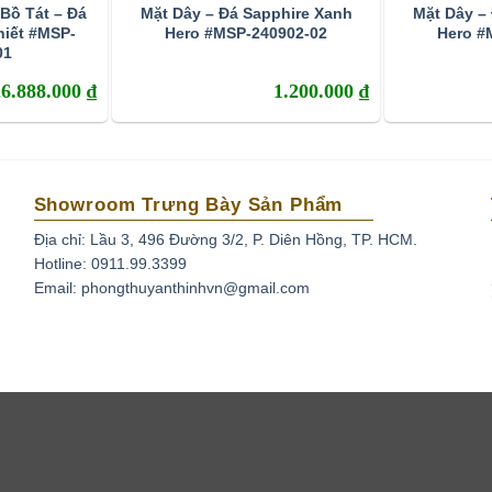
Bồ Tát – Đá
Mặt Dây – Đá Sapphire Xanh
Mặt Dây –
hiết #MSP-
Hero #MSP-240902-02
Hero #
01
26.888.000
₫
1.200.000
₫
Showroom Trưng Bày Sản Phẩm
Địa chỉ: Lầu 3, 496 Đường 3/2, P. Diên Hồng, TP. HCM.
Hotline: 0911.99.3399
Email: phongthuyanthinhvn@gmail.com