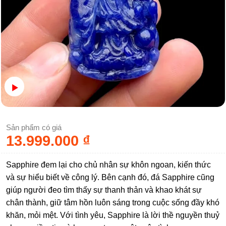
Sản phẩm có giá
13.999.000
₫
Sapphire đem lại cho chủ nhân sự khôn ngoan, kiến thức
và sự hiểu biết về công lý. Bên cạnh đó, đá Sapphire cũng
giúp người đeo tìm thấy sự thanh thản và khao khát sự
chân thành, giữ tâm hồn luôn sáng trong cuộc sống đầy khó
khăn, mỏi mệt. Với tình yêu, Sapphire là lời thề nguyền thuỷ