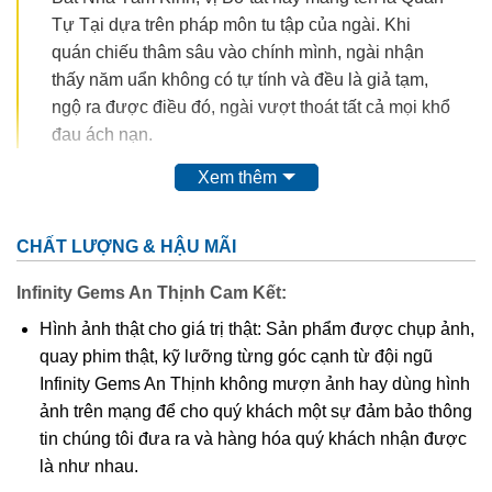
Tự Tại dựa trên pháp môn tu tập của ngài. Khi
quán chiếu thâm sâu vào chính mình, ngài nhận
thấy năm uẩn không có tự tính và đều là giả tạm,
ngộ ra được điều đó, ngài vượt thoát tất cả mọi khổ
đau ách nạn.
Xem thêm
CHẤT LƯỢNG & HẬU MÃI
Infinity Gems An Thịnh Cam Kết:
Hình ảnh thật cho giá trị thật: Sản phẩm được chụp ảnh,
quay phim thật, kỹ lưỡng từng góc cạnh từ đội ngũ
Infinity Gems An Thịnh không mượn ảnh hay dùng hình
ảnh trên mạng để cho quý khách một sự đảm bảo thông
tin chúng tôi đưa ra và hàng hóa quý khách nhận được
Quan Thế Âm Bồ Tát
là như nhau.