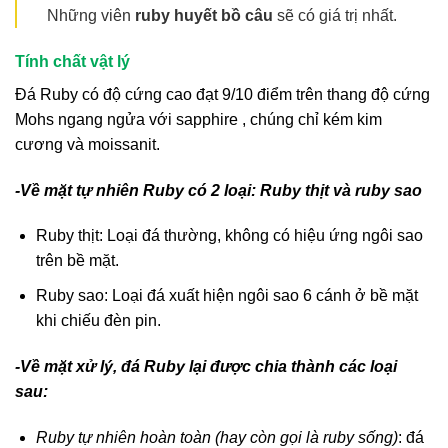
Những viên
ruby huyết bồ câu
sẽ có giá trị nhất.
Tính chất vật lý
Đá Ruby có độ cứng cao đạt 9/10 điểm trên thang độ cứng
Mohs ngang ngửa với sapphire , chúng chỉ kém kim
cương và moissanit.
-Về mặt tự nhiên Ruby có 2 loại: Ruby thịt và ruby sao
Ruby thịt: Loại đá thường, không có hiệu ứng ngôi sao
trên bề mặt.
Ruby sao: Loại đá xuất hiện ngôi sao 6 cánh ở bề mặt
khi chiếu đèn pin.
-Về mặt xử lý, đá Ruby lại được chia thành các loại
sau:
Ruby tự nhiên hoàn toàn (hay còn gọi là ruby sống)
: đá