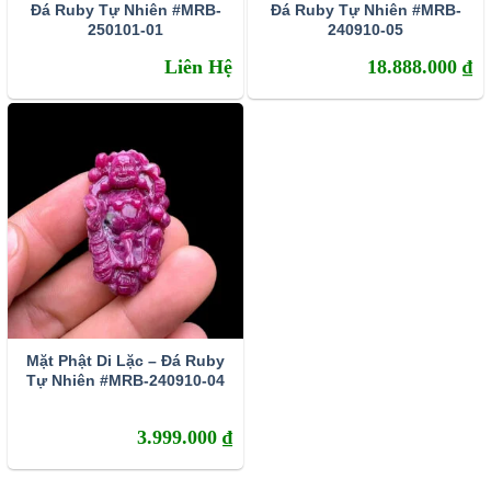
Đá Ruby Tự Nhiên #MRB-
Đá Ruby Tự Nhiên #MRB-
250101-01
240910-05
Liên Hệ
18.888.000
₫
Mặt Phật Di Lặc – Đá Ruby
Tự Nhiên #MRB-240910-04
3.999.000
₫