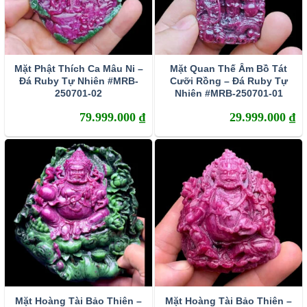
Mặt Phật Thích Ca Mâu Ni –
Mặt Quan Thế Âm Bồ Tát
Đá Ruby Tự Nhiên #MRB-
Cưỡi Rồng – Đá Ruby Tự
250701-02
Nhiên #MRB-250701-01
79.999.000
₫
29.999.000
₫
Mặt Hoàng Tài Bảo Thiên –
Mặt Hoàng Tài Bảo Thiên –