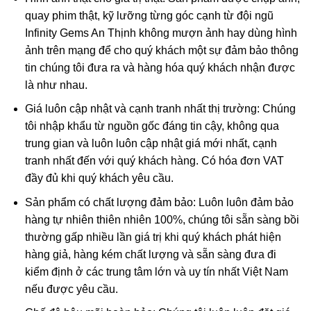
quay phim thật, kỹ lưỡng từng góc cạnh từ đội ngũ
Infinity Gems An Thịnh không mượn ảnh hay dùng hình
ảnh trên mạng để cho quý khách một sự đảm bảo thông
tin chúng tôi đưa ra và hàng hóa quý khách nhận được
là như nhau.
Giá luôn cập nhật và cạnh tranh nhất thị trường: Chúng
tôi nhập khẩu từ nguồn gốc đáng tin cậy, không qua
trung gian và luôn luôn cập nhật giá mới nhất, cạnh
tranh nhất đến với quý khách hàng. Có hóa đơn VAT
đầy đủ khi quý khách yêu cầu.
Sản phẩm có chất lượng đảm bảo: Luôn luôn đảm bảo
hàng tự nhiên thiên nhiên 100%, chúng tôi sẵn sàng bồi
thường gấp nhiều lần giá trị khi quý khách phát hiện
hàng giả, hàng kém chất lượng và sẵn sàng đưa đi
kiểm định ở các trung tâm lớn và uy tín nhất Việt Nam
nếu được yêu cầu.