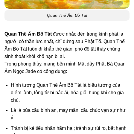
Quan Thế Âm Bồ Tát
Quan Thế Âm Bồ Tát
được nhắc đến trong kinh phật là
người có thần lực nhất, chỉ đứng sau Phật Tổ. Quan Thế
Âm Bồ Tát luôn đi khắp thế gian, phổ độ tất thảy chúng
sinh thoát khỏi khổ nạn bi ai.
Trong phong thủy, mang bên mình Mặt dây Phật Bà Quan
Âm Ngọc Jade có công dụng:
Hình tượng Quan Thế Âm Bồ Tát là biểu tượng của
điểm lành, lòng từ bi bác ái, hóa giải hung khí cho gia
chủ.
Là lá bùa cầu bình an, may mắn, cầu chúc vạn sự như
ý.
Tránh bị kẻ tiểu nhân hãm hại; tránh sự rủi ro, bất hạnh