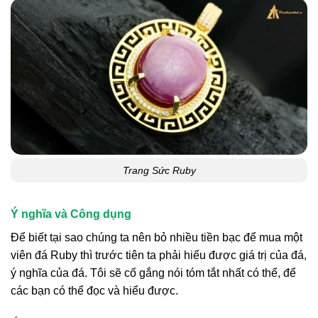
Trang Sức Ruby
Ý nghĩa và Công dụng
Để biết tại sao chúng ta nên bỏ nhiều tiền bạc để mua một
viên đá Ruby thì trước tiên ta phải hiểu được giá trị của đá,
ý nghĩa của đá. Tôi sẽ cố gắng nói tóm tắt nhất có thể, để
các bạn có thể đọc và hiểu được.