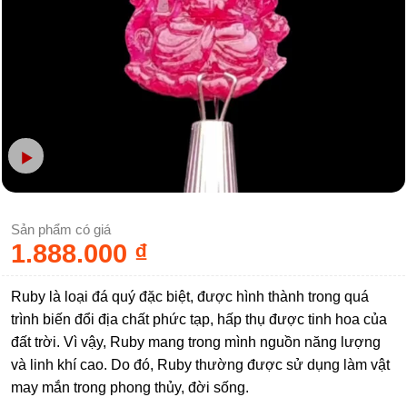
Sản phẩm có giá
1.888.000
₫
Ruby là loại đá quý đặc biệt, được hình thành trong quá
trình biến đổi địa chất phức tạp, hấp thụ được tinh hoa của
đất trời. Vì vậy, Ruby mang trong mình nguồn năng lượng
và linh khí cao. Do đó, Ruby thường được sử dụng làm vật
may mắn trong phong thủy, đời sống.