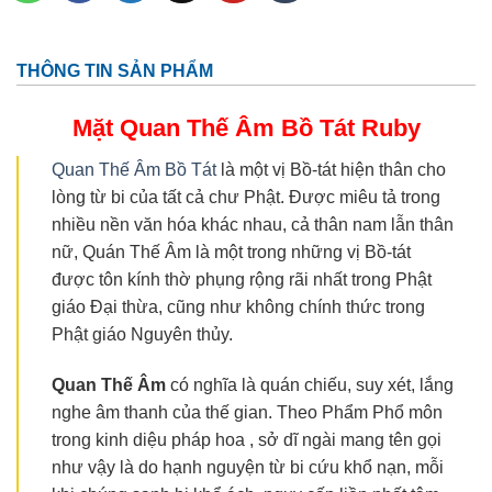
THÔNG TIN SẢN PHẨM
Mặt Quan Thế Âm Bồ Tát
Ruby
Quan Thế Âm Bồ Tát
là một vị Bồ-tát hiện thân cho
lòng từ bi của tất cả chư Phật. Được miêu tả trong
nhiều nền văn hóa khác nhau, cả thân nam lẫn thân
nữ, Quán Thế Âm là một trong những vị Bồ-tát
được tôn kính thờ phụng rộng rãi nhất trong Phật
giáo Đại thừa, cũng như không chính thức trong
Phật giáo Nguyên thủy.
Quan Thế
Âm
có nghĩa là quán chiếu, suy xét, lắng
nghe âm thanh của thế gian. Theo Phẩm Phổ môn
trong kinh diệu pháp hoa , sở dĩ ngài mang tên gọi
như vậy là do hạnh nguyện từ bi cứu khổ nạn, mỗi