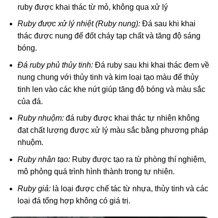
ruby được khai thác từ mỏ, không qua xử lý
Ruby được xử lý nhiệt (Ruby nung):
Đá sau khi khai
thác được nung để đốt cháy tạp chất và tăng độ sáng
bóng.
Đá ruby phủ thủy tinh:
Đá ruby sau khi khai thác đem về
nung chung với thủy tinh và kim loại tạo màu để thủy
tinh len vào các khe nứt giúp tăng độ bóng và màu sắc
của đá.
Ruby nhuộm:
đá ruby được khai thác tự nhiên không
đạt chất lượng được xử lý màu sắc bằng phương pháp
nhuộm.
Ruby nhân tạo:
Ruby được tạo ra từ phòng thí nghiệm,
mô phỏng quá trình hình thành trong tự nhiên.
Ruby giả:
là loại được chế tác từ nhựa, thủy tinh và các
loại đá tổng hợp không có giá trị.