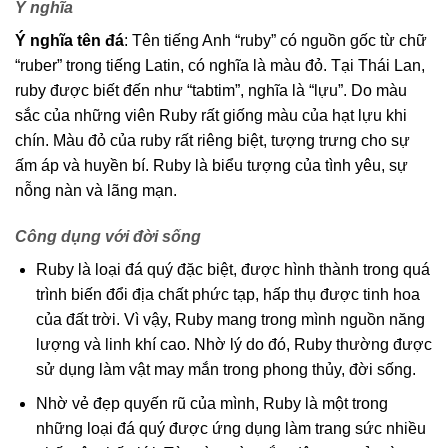
Ý nghĩa
Ý nghĩa tên đá
: Tên tiếng Anh “ruby” có nguồn gốc từ chữ
“ruber” trong tiếng Latin, có nghĩa là màu đỏ. Tại Thái Lan,
ruby ​​được biết đến như “tabtim”, nghĩa là “lựu”. Do màu
sắc của những viên Ruby rất giống màu của hạt lựu khi
chín. Màu đỏ của ruby rất riêng biệt, tượng trưng cho sự
ấm áp và huyền bí. Ruby là biểu tượng của tình yêu, sự
nỗng nàn và lãng mạn.
Công dụng với đời sống
Ruby là loại đá quý đặc biệt, được hình thành trong quá
trình biến đổi địa chất phức tạp, hấp thụ được tinh hoa
của đất trời. Vì vậy, Ruby mang trong mình nguồn năng
lượng và linh khí cao. Nhờ lý do đó, Ruby thường được
sử dụng làm vật may mắn trong phong thủy, đời sống.
Nhờ vẻ đẹp quyến rũ của mình, Ruby là một trong
những loại đá quý được ứng dụng làm trang sức nhiều