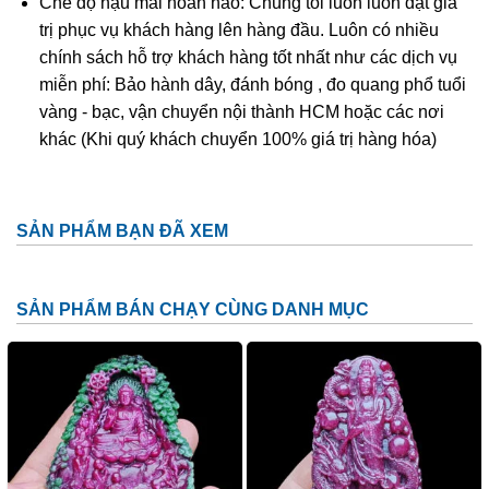
Chế độ hậu mãi hoàn hảo: Chúng tôi luôn luôn đặt giá
trị phục vụ khách hàng lên hàng đầu. Luôn có nhiều
chính sách hỗ trợ khách hàng tốt nhất như các dịch vụ
miễn phí: Bảo hành dây, đánh bóng , đo quang phổ tuổi
vàng - bạc, vận chuyển nội thành HCM hoặc các nơi
khác (Khi quý khách chuyển 100% giá trị hàng hóa)
SẢN PHẨM BẠN ĐÃ XEM
SẢN PHẨM BÁN CHẠY CÙNG DANH MỤC