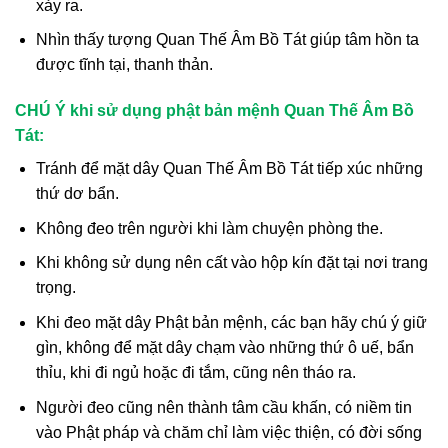
xảy ra.
Nhìn thấy tượng Quan Thế Âm Bồ Tát giúp tâm hồn ta
được tĩnh tại, thanh thản.
CHÚ Ý khi sử dụng phật bản mệnh Quan Thế Âm Bồ
Tát:
Tránh để mặt dây Quan Thế Âm Bồ Tát tiếp xúc những
thứ dơ bẩn.
Không đeo trên người khi làm chuyện phòng the.
Khi không sử dụng nên cất vào hộp kín đặt tại nơi trang
trọng.
Khi đeo mặt dây Phật bản mệnh, các bạn hãy chú ý giữ
gìn, không để mặt dây chạm vào những thứ ô uế, bẩn
thỉu, khi đi ngủ hoặc đi tắm, cũng nên tháo ra.
Người đeo cũng nên thành tâm cầu khấn, có niềm tin
vào Phật pháp và chăm chỉ làm việc thiện, có đời sống