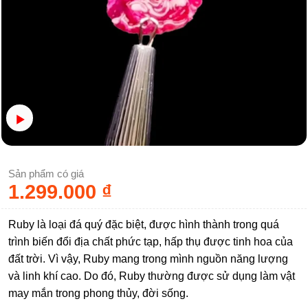
Sản phẩm có giá
1.299.000
₫
Ruby là loại đá quý đặc biệt, được hình thành trong quá
trình biến đổi địa chất phức tạp, hấp thụ được tinh hoa của
đất trời. Vì vậy, Ruby mang trong mình nguồn năng lượng
và linh khí cao. Do đó, Ruby thường được sử dụng làm vật
may mắn trong phong thủy, đời sống.