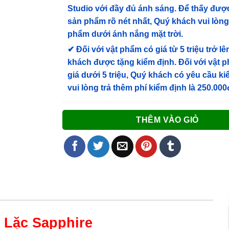
Studio với đầy đủ ánh sáng. Để thấy được
sản phẩm rõ nét nhất, Quý khách vui lòn
phẩm dưới ánh nắng mặt trời.
✔
Đối với vật phẩm có giá từ 5 triệu trở lê
khách được tặng kiểm định
. Đối với vật 
giá dưới 5 triệu, Quý khách có yêu cầu k
vui lòng trả thêm phí kiểm định là 250.000
THÊM VÀO GIỎ
i Lặc
Sapphire