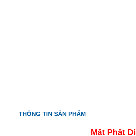
THÔNG TIN SẢN PHẨM
Mặt Phật D