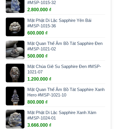
#MSP-1015-32
2.800.000
₫
Mặt Phật Di Lặc Sapphire Yên Bái
#MSP-1015-36
600.000
₫
Mặt Quan Thế Âm Bồ Tát Sapphire Đen
#MSP-1021-02
500.000
₫
Mặt Chúa Giê Su Sapphire Đen #MSP-
1021-07
1.200.000
₫
Mặt Quan Thế Âm Bồ Tát Sapphire Xanh
Hero #MSP-1021-10
800.000
₫
Mặt Phật Di Lặc Sapphire Xanh Xám
#MSP-1024-01
3.666.000
₫