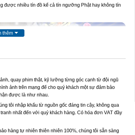
g được nhiều tín đồ kể cả tín ngưỡng Phật hay không tín
 thêm
 ảnh, quay phim thật, kỹ lưỡng từng góc cạnh từ đội ngũ
hình ảnh trên mạng để cho quý khách một sự đảm bảo
nhận được là như nhau.
húng tôi nhập khẩu từ nguồn gốc đáng tin cậy, không qua
nh tranh nhất đến với quý khách hàng. Có hóa đơn VAT đầy
o hàng tự nhiên thiên nhiên 100%, chúng tôi sẵn sàng