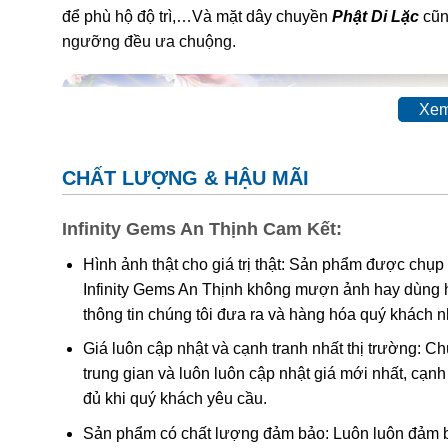
để phù hộ độ trì,…Và mặt dây chuyền
Phật Di Lặc
cũn
ngưỡng đều ưa chuộng.
Xem
CHẤT LƯỢNG & HẬU MÃI
Infinity Gems An Thịnh Cam Kết:
Hình ảnh thật cho giá trị thật: Sản phẩm được chụp
Infinity Gems An Thịnh không mượn ảnh hay dùng 
thông tin chúng tôi đưa ra và hàng hóa quý khách 
Giá luôn cập nhật và cạnh tranh nhất thị trường: C
trung gian và luôn luôn cập nhật giá mới nhất, cạ
đủ khi quý khách yêu cầu.
Sản phẩm có chất lượng đảm bảo: Luôn luôn đảm bả