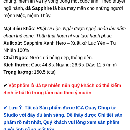
chung, niềm tin và hy vọng trong một cuộc tình. Theo thuyết
ngũ hành,
đá Sapphire
là bùa may mắn cho những người
mệnh Mộc, mệnh Thủy.
Mặt điêu khắc:
Phật Di Lặc. Ngài được nghệ nhân lâu năm
chạm thủ công. Thần thái hoan hỉ vui tươi hạnh phúc.
Xuất xứ:
Sapphire Xanh Hero – Xuất xứ Lục Yên – Tự
Nhiên 100%
Chất Ngọc:
Nước đá bóng đẹp, thông đèn.
Kích thước:
Cao: 44.8 x Ngang: 26.6 x Dày: 11.5 (mm)
Trọng lượng:
150.5 (cts)
✔
Vật phẩm là đá tự nhiên nên quý khách có thể kiểm
định ở bất kì trung tâm nào theo ý muốn.
✔
Lưu Ý: Tất cả Sản phẩm được IGA Quay Chụp từ
Studio với đầy đủ ánh sáng. Để thấy được Chi tiết sản
phẩm rõ nét nhất, Quý khách vui lòng xem sản phẩm
dưới ánh nắng mặt trời.