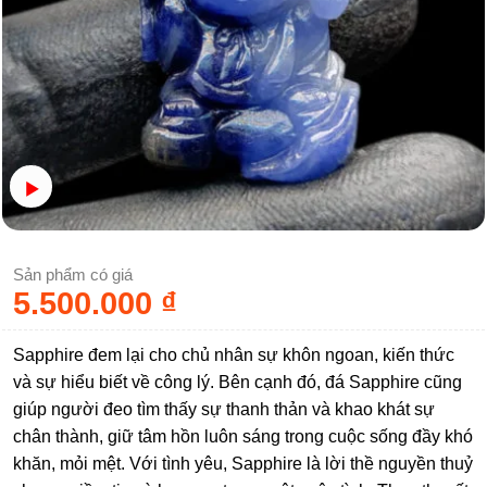
Sản phẩm có giá
5.500.000
₫
Sapphire đem lại cho chủ nhân sự khôn ngoan, kiến thức
và sự hiểu biết về công lý. Bên cạnh đó, đá Sapphire cũng
giúp người đeo tìm thấy sự thanh thản và khao khát sự
chân thành, giữ tâm hồn luôn sáng trong cuộc sống đầy khó
khăn, mỏi mệt. Với tình yêu, Sapphire là lời thề nguyền thuỷ