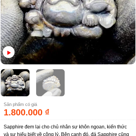
Sản phẩm có giá
1.800.000
₫
Sapphire đem lại cho chủ nhân sự khôn ngoan, kiến thức
và sự hiểu biết về công lý. Bên cạnh đó, đá Sapphire cũng