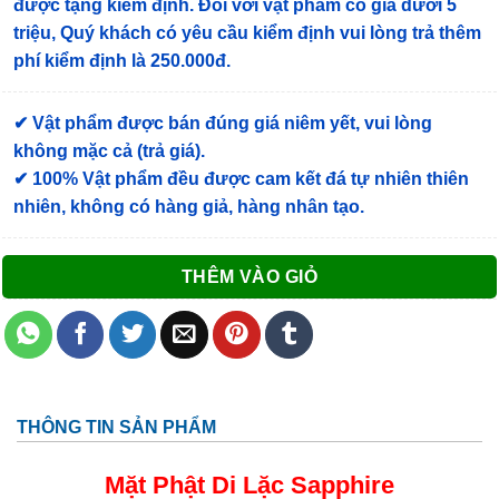
được tặng kiểm định
. Đối với vật phẩm có giá dưới 5
triệu, Quý khách có yêu cầu kiểm định vui lòng trả thêm
phí kiểm định là 250.000đ.
✔ Vật phẩm được bán đúng giá niêm yết, vui lòng
không mặc cả (trả giá).
✔ 100% Vật phẩm đều được cam kết đá tự nhiên thiên
nhiên, không có hàng giả, hàng nhân tạo.
THÊM VÀO GIỎ
THÔNG TIN SẢN PHẨM
Mặt Phật Di Lặc
Sapphire