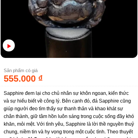
Sản phẩm có giá
555.000
₫
Sapphire đem lại cho chủ nhân sự khôn ngoan, kiến thức
và sự hiểu biết về công lý. Bên cạnh đó, đá Sapphire cũng
giúp người đeo tìm thấy sự thanh thản và khao khát sự
chân thành, giữ tâm hồn luôn sáng trong cuộc sống đầy khó
khăn, mỏi mệt. Với tình yêu, Sapphire là lời thề nguyền thuỷ
chung, niềm tin và hy vọng trong một cuộc tình. Theo thuyết