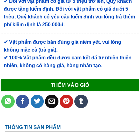
✔
Đối với vật phẩm có giá từ 5 triệu trở lên, Quý khách
được tặng kiểm định
. Đối với vật phẩm có giá dưới 5
triệu, Quý khách có yêu cầu kiểm định vui lòng trả thêm
phí kiểm định là 250.000đ.
✔ Vật phẩm được bán đúng giá niêm yết, vui lòng
không mặc cả (trả giá).
✔ 100% Vật phẩm đều được cam kết đá tự nhiên thiên
nhiên, không có hàng giả, hàng nhân tạo.
THÊM VÀO GIỎ
THÔNG TIN SẢN PHẨM