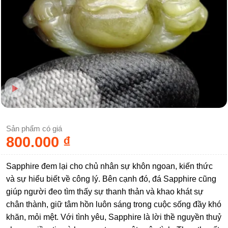
Sản phẩm có giá
800.000
₫
Sapphire đem lại cho chủ nhân sự khôn ngoan, kiến thức
và sự hiểu biết về công lý. Bên cạnh đó, đá Sapphire cũng
giúp người đeo tìm thấy sự thanh thản và khao khát sự
chân thành, giữ tâm hồn luôn sáng trong cuộc sống đầy khó
khăn, mỏi mệt. Với tình yêu, Sapphire là lời thề nguyền thuỷ