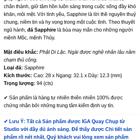
chân thành, giữ tâm hồn luôn sáng trong cuộc sống đầy khó
khăn, mỏi mệt. Với tình yêu, Sapphire là lời thề nguyền thuỷ
chung, niềm tin và hy vọng trong một cuộc tình. Theo thuyết
ngũ hành,
đá Sapphire
là bùa may mắn cho những người
mệnh Mộc, mệnh Thủy.
Mặt điêu khắc:
Phật Di Lặc. Ngài được nghệ nhân lâu năm
chạm thủ công.
Loại đá:
Sapphire
Kích thước:
Cao: 28 x Ngang: 32.1 x Dày: 12.3 (mm)
Trọng lượng:
94 (cts)
✔ Sản phẩm là hàng tự nhiên thiên nhiên 100% được
chứng nhận bởi những trung tâm kiểm định uy tín.
✔
Lưu Ý: Tất cả Sản phẩm được IGA Quay Chụp từ
Studio với đầy đủ ánh sáng. Để thấy được Chi tiết sản
phẩm rõ nét nhất, Quý khách vui lòng xem sản phẩm