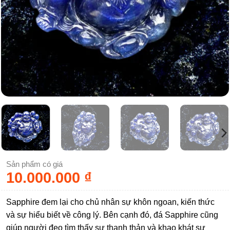
Sản phẩm có giá
10.000.000
₫
Sapphire đem lại cho chủ nhân sự khôn ngoan, kiến thức
và sự hiểu biết về công lý. Bên cạnh đó, đá Sapphire cũng
giúp người đeo tìm thấy sự thanh thản và khao khát sự