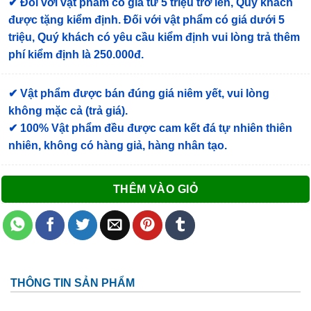
✔
Đối với vật phẩm có giá từ 5 triệu trở lên, Quý khách
được tặng kiểm định
. Đối với vật phẩm có giá dưới 5
triệu, Quý khách có yêu cầu kiểm định vui lòng trả thêm
phí kiểm định là 250.000đ.
✔ Vật phẩm được bán đúng giá niêm yết, vui lòng
không mặc cả (trả giá).
✔ 100% Vật phẩm đều được cam kết đá tự nhiên thiên
nhiên, không có hàng giả, hàng nhân tạo.
THÊM VÀO GIỎ
THÔNG TIN SẢN PHẨM