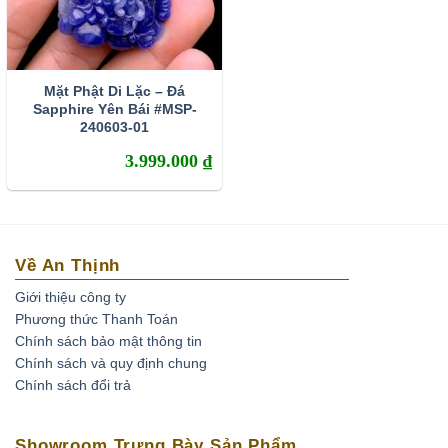
Mặt Phật Di Lặc – Đá
Sapphire Yên Bái #MSP-
240603-01
3.999.000
₫
Về An Thịnh
Giới thiệu công ty
Phương thức Thanh Toán
Chính sách bảo mật thông tin
Chính sách và quy định chung
Chính sách đổi trả
Showroom Trưng Bày Sản Phẩm