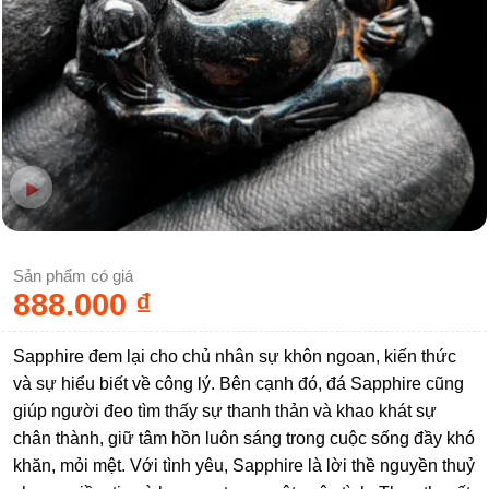
Sản phẩm có giá
888.000
₫
Sapphire đem lại cho chủ nhân sự khôn ngoan, kiến thức
và sự hiểu biết về công lý. Bên cạnh đó, đá Sapphire cũng
giúp người đeo tìm thấy sự thanh thản và khao khát sự
chân thành, giữ tâm hồn luôn sáng trong cuộc sống đầy khó
khăn, mỏi mệt. Với tình yêu, Sapphire là lời thề nguyền thuỷ