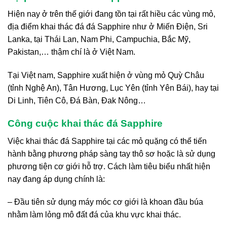
Hiện nay ở trên thế giới đang tồn tại rất hiều các vùng mỏ,
địa điểm khai thác đá đá Sapphire như ở Miến Điện, Sri
Lanka, tại Thái Lan, Nam Phi, Campuchia, Bắc Mỹ,
Pakistan,… thậm chí là ở Việt Nam.
Tại Việt nam, Sapphire xuất hiện ở vùng mỏ Quỳ Châu
(tỉnh Nghệ An), Tân Hương, Lục Yên (tỉnh Yên Bái), hay tại
Di Linh, Tiên Cô, Đá Bàn, Đak Nông…
Công cuộc khai thác đá Sapphire
Việc khai thác đá Sapphire tại các mỏ quặng có thể tiến
hành bằng phương pháp sàng tay thô sơ hoặc là sử dụng
phương tiện cơ giới hỗ trợ. Cách làm tiêu biểu nhất hiện
nay đang áp dụng chính là:
– Đầu tiên sử dụng máy móc cơ giới là khoan đầu búa
nhằm làm lỏng mô đất đá của khu vực khai thác.