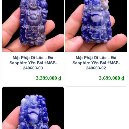
Mặt Phật Di Lặc – Đá
Mặt Phật Di Lặc – Đá
Sapphire Yên Bái #MSP-
Sapphire Yên Bái #MSP-
240603-03
240603-02
3.399.000
₫
3.699.000
₫