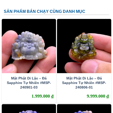
SẢN PHẨM BÁN CHẠY CÙNG DANH MỤC
Mặt Phật Di Lặc – Đá
Mặt Phật Di Lặc – Đá
Sapphire Tự Nhiên #MSP-
Sapphire Tự Nhiên #MSP-
240901-03
240806-01
1.999.000
₫
9.999.000
₫