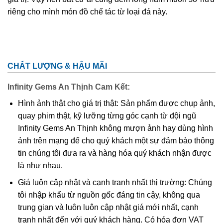
riêng cho mình món đồ chế tác từ loại đá này.
CHẤT LƯỢNG & HẬU MÃI
Infinity Gems An Thịnh Cam Kết:
Hình ảnh thật cho giá trị thật: Sản phẩm được chụp ảnh,
quay phim thật, kỹ lưỡng từng góc cạnh từ đội ngũ
Infinity Gems An Thịnh không mượn ảnh hay dùng hình
ảnh trên mạng để cho quý khách một sự đảm bảo thông
tin chúng tôi đưa ra và hàng hóa quý khách nhận được
là như nhau.
Giá luôn cập nhật và cạnh tranh nhất thị trường: Chúng
tôi nhập khẩu từ nguồn gốc đáng tin cậy, không qua
trung gian và luôn luôn cập nhật giá mới nhất, cạnh
tranh nhất đến với quý khách hàng. Có hóa đơn VAT