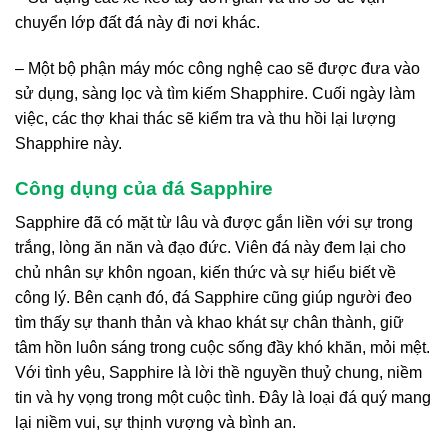
chuyển lớp đất đá này đi nơi khác.
– Một bộ phận máy móc công nghệ cao sẽ được đưa vào
sử dụng, sàng lọc và tìm kiếm Shapphire. Cuối ngày làm
việc, các thợ khai thác sẽ kiểm tra và thu hồi lại lượng
Shapphire này.
Công dụng của đá Sapphire
Sapphire đã có mặt từ lâu và được gắn liền với sự trong
trắng, lòng ăn năn và đạo đức. Viên đá này đem lại cho
chủ nhân sự khôn ngoan, kiến thức và sự hiểu biết về
công lý. Bên cạnh đó, đá Sapphire cũng giúp người đeo
tìm thấy sự thanh thản và khao khát sự chân thành, giữ
tâm hồn luôn sáng trong cuộc sống đầy khó khăn, mỏi mệt.
Với tình yêu, Sapphire là lời thề nguyền thuỷ chung, niềm
tin và hy vọng trong một cuộc tình. Đây là loại đá quý mang
lại niềm vui, sự thịnh vượng và bình an.