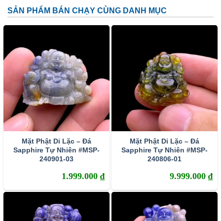
SẢN PHẨM BÁN CHẠY CÙNG DANH MỤC
Mặt Phật Di Lặc – Đá
Mặt Phật Di Lặc – Đá
Sapphire Tự Nhiên #MSP-
Sapphire Tự Nhiên #MSP-
240901-03
240806-01
1.999.000
₫
9.999.000
₫