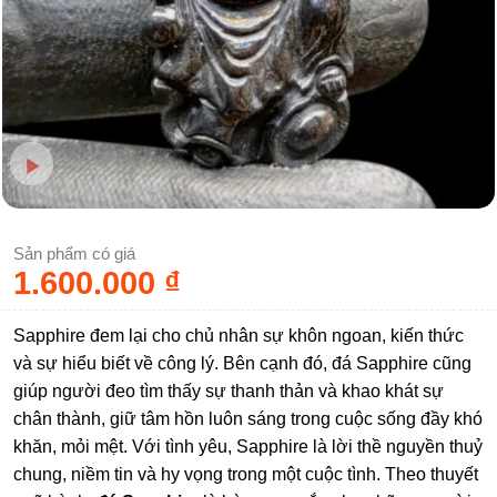
Sản phẩm có giá
1.600.000
₫
Sapphire đem lại cho chủ nhân sự khôn ngoan, kiến thức
và sự hiểu biết về công lý. Bên cạnh đó, đá Sapphire cũng
giúp người đeo tìm thấy sự thanh thản và khao khát sự
chân thành, giữ tâm hồn luôn sáng trong cuộc sống đầy khó
khăn, mỏi mệt. Với tình yêu, Sapphire là lời thề nguyền thuỷ
chung, niềm tin và hy vọng trong một cuộc tình. Theo thuyết