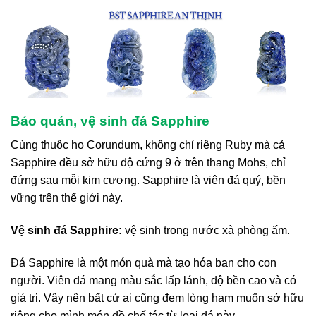
Bảo quản, vệ sinh đá Sapphire
Cùng thuộc họ Corundum, không chỉ riêng Ruby mà cả
Sapphire đều sở hữu độ cứng 9 ở trên thang Mohs, chỉ
đứng sau mỗi kim cương. Sapphire là viên đá quý, bền
vững trên thế giới này.
Vệ sinh đá Sapphire:
vệ sinh trong nước xà phòng ấm.
Đá Sapphire là một món quà mà tạo hóa ban cho con
người. Viên đá mang màu sắc lấp lánh, độ bền cao và có
giá trị. Vậy nên bất cứ ai cũng đem lòng ham muốn sở hữu
riêng cho mình món đồ chế tác từ loại đá này.