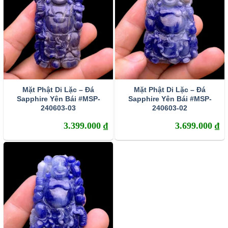
Mặt Phật Di Lặc – Đá
Mặt Phật Di Lặc – Đá
Sapphire Yên Bái #MSP-
Sapphire Yên Bái #MSP-
240603-03
240603-02
3.399.000
₫
3.699.000
₫