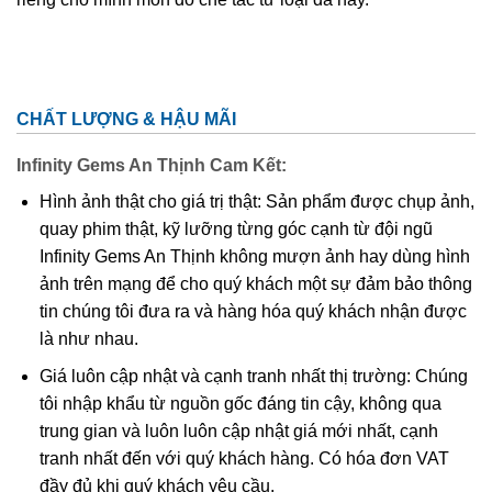
CHẤT LƯỢNG & HẬU MÃI
Infinity Gems An Thịnh Cam Kết:
Hình ảnh thật cho giá trị thật: Sản phẩm được chụp ảnh,
quay phim thật, kỹ lưỡng từng góc cạnh từ đội ngũ
Infinity Gems An Thịnh không mượn ảnh hay dùng hình
ảnh trên mạng để cho quý khách một sự đảm bảo thông
tin chúng tôi đưa ra và hàng hóa quý khách nhận được
là như nhau.
Giá luôn cập nhật và cạnh tranh nhất thị trường: Chúng
tôi nhập khẩu từ nguồn gốc đáng tin cậy, không qua
trung gian và luôn luôn cập nhật giá mới nhất, cạnh
tranh nhất đến với quý khách hàng. Có hóa đơn VAT
đầy đủ khi quý khách yêu cầu.