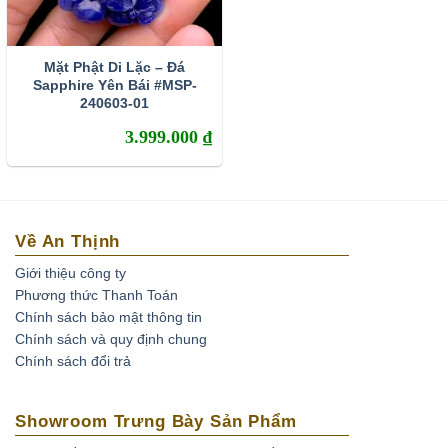
Mặt Phật Di Lặc – Đá
Sapphire Yên Bái #MSP-
240603-01
3.999.000
₫
Về An Thịnh
Giới thiệu công ty
Phương thức Thanh Toán
Chính sách bảo mật thông tin
Chính sách và quy định chung
Chính sách đổi trả
Showroom Trưng Bày Sản Phẩm