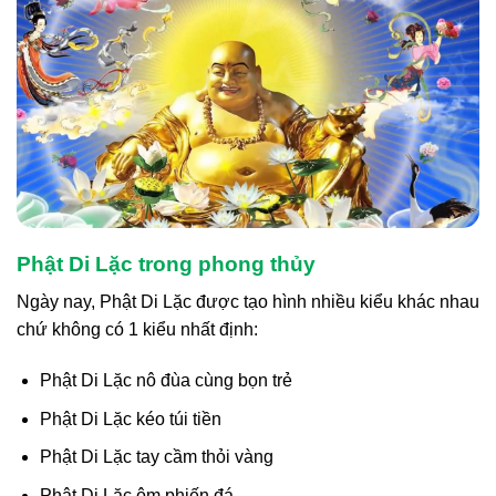
Phật Di Lặc trong phong thủy
Ngày nay, Phật Di Lặc được tạo hình nhiều kiểu khác nhau
chứ không có 1 kiểu nhất định:
Phật Di Lặc nô đùa cùng bọn trẻ
Phật Di Lặc kéo túi tiền
Phật Di Lặc tay cầm thỏi vàng
Phật Di Lặc ôm phiến đá