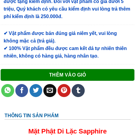
được tặng kiểm định
. Đối với vật phẩm có giá dưới 5
triệu, Quý khách có yêu cầu kiểm định vui lòng trả thêm
phí kiểm định là 250.000đ.
✔ Vật phẩm được bán đúng giá niêm yết, vui lòng
không mặc cả (trả giá).
✔ 100% Vật phẩm đều được cam kết đá tự nhiên thiên
nhiên, không có hàng giả, hàng nhân tạo.
THÊM VÀO GIỎ
THÔNG TIN SẢN PHẨM
Mặt Phật Di Lặc
Sapphire