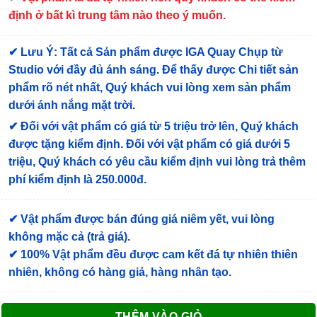
định ở bất kì trung tâm nào theo ý muốn.
✔
Lưu Ý: Tất cả Sản phẩm được IGA Quay Chụp từ
Studio với đầy đủ ánh sáng. Để thấy được Chi tiết sản
phẩm rõ nét nhất, Quý khách vui lòng xem sản phẩm
dưới ánh nắng mặt trời.
✔
Đối với vật phẩm có giá từ 5 triệu trở lên, Quý khách
được tặng kiểm định
. Đối với vật phẩm có giá dưới 5
triệu, Quý khách có yêu cầu kiểm định vui lòng trả thêm
phí kiểm định là 250.000đ.
✔ Vật phẩm được bán đúng giá niêm yết, vui lòng
không mặc cả (trả giá).
✔ 100% Vật phẩm đều được cam kết đá tự nhiên thiên
nhiên, không có hàng giả, hàng nhân tạo.
THÊM VÀO GIỎ