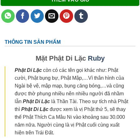
THÔNG TIN SẢN PHẨM
Mặt Phật Di Lặc
Ruby
Phật Di Lặc
còn có các tên gọi khác như: Phật
cười, Phật bụng bự, Phật Mập,…Vì thân hình của
Ngài bệ vệ, mập mạp, bụng căng bóng,…và cũng
được thờ phụng nhiều nên nhiều người đã nhầm
lẫn
Phật Di Lặc
là Thần Tài. Theo sự tích nhà Phật
thì
Phật Di Lặc
được xem là vị Phật thứ 5, sẽ thay
thế Phật Thích Ca Mâu Ni vào khoảng sau 30.000
năm nữa. Người cùng là vị Phật cuối cùng xuất
hiện trên Trái Đất.